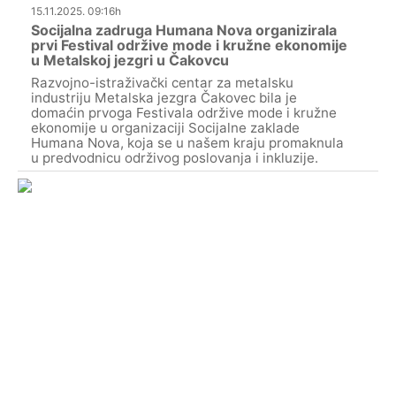
15.11.2025. 09:16h
Socijalna zadruga Humana Nova organizirala
prvi Festival održive mode i kružne ekonomije
u Metalskoj jezgri u Čakovcu
Razvojno-istraživački centar za metalsku
industriju Metalska jezgra Čakovec bila je
domaćin prvoga Festivala održive mode i kružne
ekonomije u organizaciji Socijalne zaklade
Humana Nova, koja se u našem kraju promaknula
u predvodnicu održivog poslovanja i inkluzije.