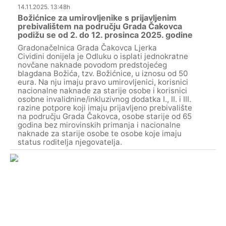
14.11.2025. 13:48h
Božićnice za umirovljenike s prijavljenim
prebivalištem na području Grada Čakovca
podižu se od 2. do 12. prosinca 2025. godine
Gradonačelnica Grada Čakovca Ljerka
Cividini donijela je Odluku o isplati jednokratne
novčane naknade povodom predstojećeg
blagdana Božića, tzv. Božićnice, u iznosu od 50
eura. Na nju imaju pravo umirovljenici, korisnici
nacionalne naknade za starije osobe i korisnici
osobne invalidnine/inkluzivnog dodatka I., II. i III.
razine potpore koji imaju prijavljeno prebivalište
na području Grada Čakovca, osobe starije od 65
godina bez mirovinskih primanja i nacionalne
naknade za starije osobe te osobe koje imaju
status roditelja njegovatelja.