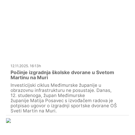
12.11.2025. 16:13h
Počinje izgradnja školske dvorane u Svetom
Martinu na Muri
Investicijski ciklus Međimurske županije u
obrazovnu infrastrukturu ne posustaje. Danas,
12. studenoga, župan Međimurske
županije Matija Posavec s izvođačem radova je
potpisao ugovor o izgradnji sportske dvorane OŠ
Sveti Martin na Muri.