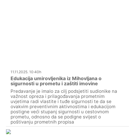
11.11.2025. 10:40h
Edukacija umirovljenika iz Mihovljana o
sigurnosti u prometu i zaštiti imovine
Predavanje je imalo za cilj podsjetiti sudionike na
važnost opreza i prilagođavanja prometnim
uvjetima radi vlastite i tuđe sigurnosti te da se
ovakvim preventivnim aktivnostima i edukacijom
postigne veći stupanj sigurnosti u cestovnom
prometu, odnosno da se podigne svijest o
poštivanju prometnih propisa