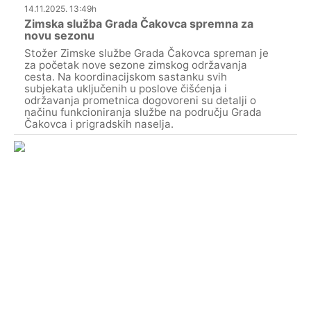
14.11.2025. 13:49h
Zimska služba Grada Čakovca spremna za
novu sezonu
Stožer Zimske službe Grada Čakovca spreman je
za početak nove sezone zimskog održavanja
cesta. Na koordinacijskom sastanku svih
subjekata uključenih u poslove čišćenja i
održavanja prometnica dogovoreni su detalji o
načinu funkcioniranja službe na području Grada
Čakovca i prigradskih naselja.