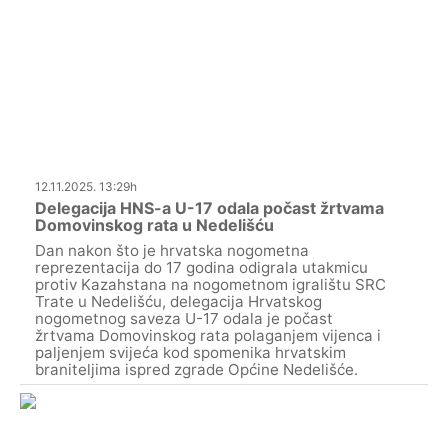
12.11.2025. 13:29h
Delegacija HNS-a U-17 odala počast žrtvama
Domovinskog rata u Nedelišću
Dan nakon što je hrvatska nogometna
reprezentacija do 17 godina odigrala utakmicu
protiv Kazahstana na nogometnom igralištu SRC
Trate u Nedelišću, delegacija Hrvatskog
nogometnog saveza U-17 odala je počast
žrtvama Domovinskog rata polaganjem vijenca i
paljenjem svijeća kod spomenika hrvatskim
braniteljima ispred zgrade Općine Nedelišće.