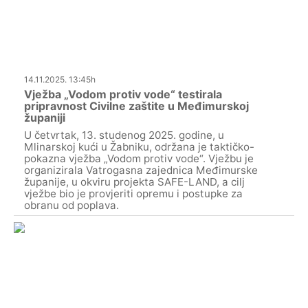
14.11.2025. 13:45h
Vježba „Vodom protiv vode“ testirala
pripravnost Civilne zaštite u Međimurskoj
županiji
U četvrtak, 13. studenog 2025. godine, u
Mlinarskoj kući u Žabniku, održana je taktičko-
pokazna vježba „Vodom protiv vode“. Vježbu je
organizirala Vatrogasna zajednica Međimurske
županije, u okviru projekta SAFE-LAND, a cilj
vježbe bio je provjeriti opremu i postupke za
obranu od poplava.