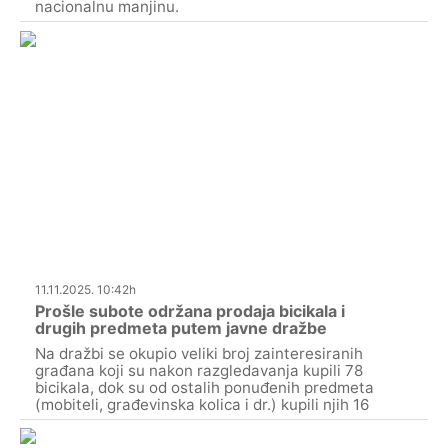
nacionalnu manjinu.
11.11.2025. 10:42h
Prošle subote održana prodaja bicikala i
drugih predmeta putem javne dražbe
Na dražbi se okupio veliki broj zainteresiranih
građana koji su nakon razgledavanja kupili 78
bicikala, dok su od ostalih ponuđenih predmeta
(mobiteli, građevinska kolica i dr.) kupili njih 16