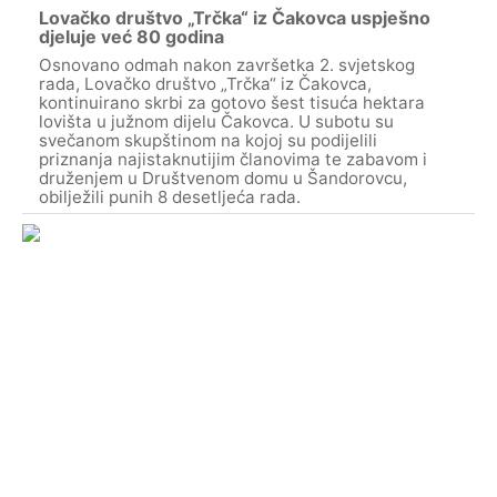
Lovačko društvo „Trčka“ iz Čakovca uspješno
djeluje već 80 godina
Osnovano odmah nakon završetka 2. svjetskog
rada, Lovačko društvo „Trčka“ iz Čakovca,
kontinuirano skrbi za gotovo šest tisuća hektara
lovišta u južnom dijelu Čakovca. U subotu su
svečanom skupštinom na kojoj su podijelili
priznanja najistaknutijim članovima te zabavom i
druženjem u Društvenom domu u Šandorovcu,
obilježili punih 8 desetljeća rada.