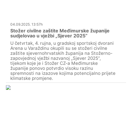
04.09.2025. 13:57h
Stožer civilne zaštite Međimurske županije
sudjelovao u vježbi „Sjever 2025“
U četvrtak, 4. rujna, u gradskoj sportskoj dvorani
Arena u Varaždinu okupili su se stožeri civilne
zaštite sjevernohrvatskih županija na Stožerno-
zapovjednoj vježbi nazvanoj „Sjever 2025“,
tijekom koje je i Stožer CZ-a Međimurske
županije ponovo potvrdio visoku razinu
spremnosti na izazove kojima potencijalno prijete
klimatske promjene.