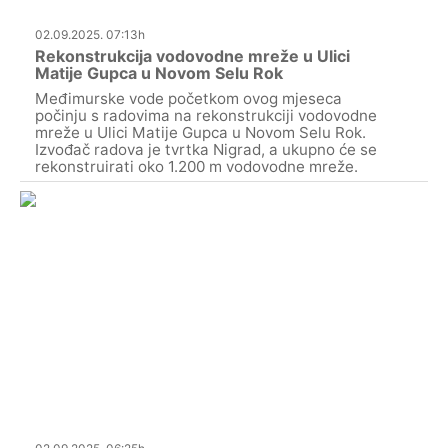
02.09.2025. 07:13h
Rekonstrukcija vodovodne mreže u Ulici
Matije Gupca u Novom Selu Rok
Međimurske vode početkom ovog mjeseca
počinju s radovima na rekonstrukciji vodovodne
mreže u Ulici Matije Gupca u Novom Selu Rok.
Izvođač radova je tvrtka Nigrad, a ukupno će se
rekonstruirati oko 1.200 m vodovodne mreže.