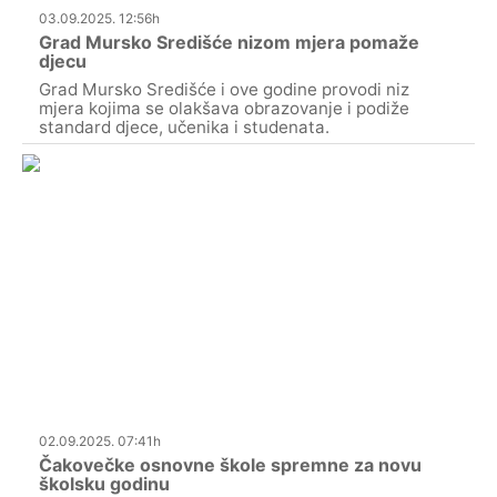
03.09.2025. 12:56h
Grad Mursko Središće nizom mjera pomaže
djecu
Grad Mursko Središće i ove godine provodi niz
mjera kojima se olakšava obrazovanje i podiže
standard djece, učenika i studenata.
02.09.2025. 07:41h
Čakovečke osnovne škole spremne za novu
školsku godinu