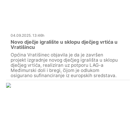
04.09.2025. 13:46h
Novo dječje igralište u sklopu dječjeg vrtića u
Vratišincu
Općina Vratišinec objavila je da je završen
projekt izgradnje novog dječjeg igrališta u sklopu
dječjeg vrtića, realiziran uz potporu LAG-a
Međimurski doli i bregi, čijom je odlukom
osigurano sufinanciranje iz europskih sredstava.