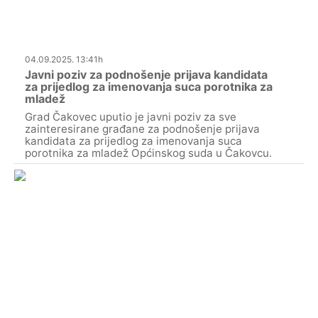
04.09.2025. 13:41h
Javni poziv za podnošenje prijava kandidata
za prijedlog za imenovanja suca porotnika za
mladež
Grad Čakovec uputio je javni poziv za sve
zainteresirane građane za podnošenje prijava
kandidata za prijedlog za imenovanja suca
porotnika za mladež Općinskog suda u Čakovcu.