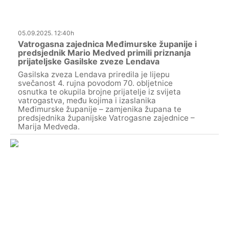
05.09.2025. 12:40h
Vatrogasna zajednica Međimurske županije i
predsjednik Mario Medved primili priznanja
prijateljske Gasilske zveze Lendava
Gasilska zveza Lendava priredila je lijepu
svečanost 4. rujna povodom 70. obljetnice
osnutka te okupila brojne prijatelje iz svijeta
vatrogastva, među kojima i izaslanika
Međimurske županije – zamjenika župana te
predsjednika županijske Vatrogasne zajednice –
Marija Medveda.