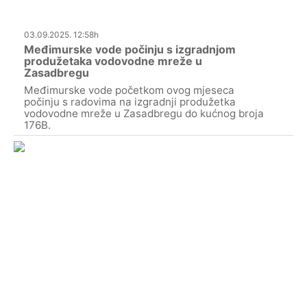
03.09.2025. 12:58h
Međimurske vode počinju s izgradnjom
produžetaka vodovodne mreže u
Zasadbregu
Međimurske vode početkom ovog mjeseca
počinju s radovima na izgradnji produžetka
vodovodne mreže u Zasadbregu do kućnog broja
176B.