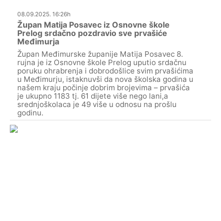
08.09.2025. 16:26h
Župan Matija Posavec iz Osnovne škole
Prelog srdačno pozdravio sve prvašiće
Međimurja
Župan Međimurske županije Matija Posavec 8.
rujna je iz Osnovne škole Prelog uputio srdačnu
poruku ohrabrenja i dobrodošlice svim prvašićima
u Međimurju, istaknuvši da nova školska godina u
našem kraju počinje dobrim brojevima – prvašića
je ukupno 1183 tj. 61 dijete više nego lani,a
srednjoškolaca je 49 više u odnosu na prošlu
godinu.