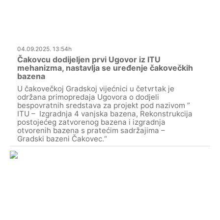
04.09.2025. 13:54h
Čakovcu dodijeljen prvi Ugovor iz ITU
mehanizma, nastavlja se uređenje čakovečkih
bazena
U čakovečkoj Gradskoj vijećnici u četvrtak je
održana primopredaja Ugovora o dodjeli
bespovratnih sredstava za projekt pod nazivom ”
ITU – Izgradnja 4 vanjska bazena, Rekonstrukcija
postojećeg zatvorenog bazena i izgradnja
otvorenih bazena s pratećim sadržajima –
Gradski bazeni Čakovec.“