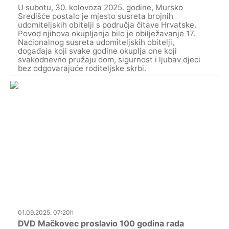
U subotu, 30. kolovoza 2025. godine, Mursko
Središće postalo je mjesto susreta brojnih
udomiteljskih obitelji s područja čitave Hrvatske.
Povod njihova okupljanja bilo je obilježavanje 17.
Nacionalnog susreta udomiteljskih obitelji,
događaja koji svake godine okuplja one koji
svakodnevno pružaju dom, sigurnost i ljubav djeci
bez odgovarajuće roditeljske skrbi.
01.09.2025. 07:20h
DVD Mačkovec proslavio 100 godina rada