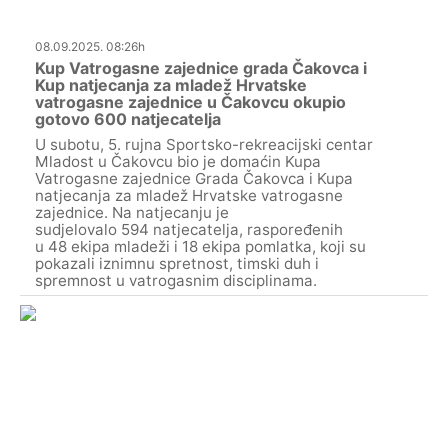
08.09.2025. 08:26h
Kup Vatrogasne zajednice grada Čakovca i
Kup natjecanja za mladež Hrvatske
vatrogasne zajednice u Čakovcu okupio
gotovo 600 natjecatelja
U subotu, 5. rujna Sportsko-rekreacijski centar
Mladost u Čakovcu bio je domaćin Kupa
Vatrogasne zajednice Grada Čakovca i Kupa
natjecanja za mladež Hrvatske vatrogasne
zajednice. Na natjecanju je
sudjelovalo 594 natjecatelja, raspoređenih
u 48 ekipa mladeži i 18 ekipa pomlatka, koji su
pokazali iznimnu spretnost, timski duh i
spremnost u vatrogasnim disciplinama.