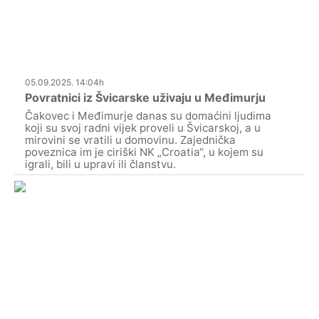
05.09.2025. 14:04h
Povratnici iz Švicarske uživaju u Međimurju
Čakovec i Međimurje danas su domaćini ljudima
koji su svoj radni vijek proveli u Švicarskoj, a u
mirovini se vratili u domovinu. Zajednička
poveznica im je ciriški NK „Croatia“, u kojem su
igrali, bili u upravi ili članstvu.