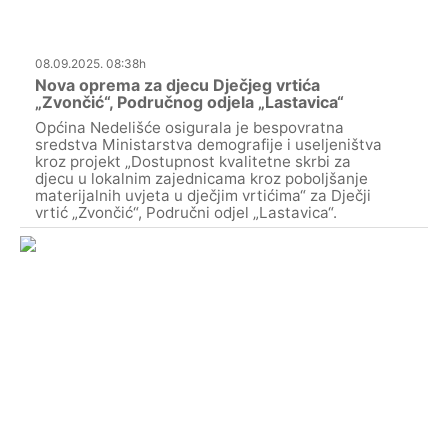
08.09.2025. 08:38h
Nova oprema za djecu Dječjeg vrtića
„Zvončić“, Područnog odjela „Lastavica“
Općina Nedelišće osigurala je bespovratna
sredstva Ministarstva demografije i useljeništva
kroz projekt „Dostupnost kvalitetne skrbi za
djecu u lokalnim zajednicama kroz poboljšanje
materijalnih uvjeta u dječjim vrtićima“ za Dječji
vrtić „Zvončić“, Područni odjel „Lastavica“.