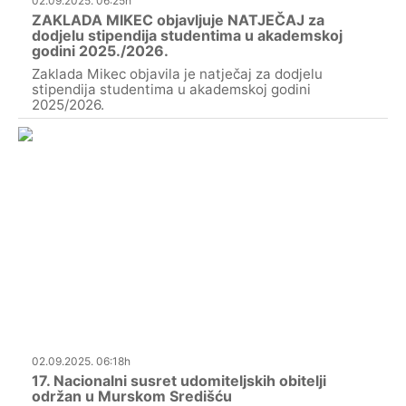
02.09.2025. 06:25h
ZAKLADA MIKEC objavljuje NATJEČAJ za
dodjelu stipendija studentima u akademskoj
godini 2025./2026.
Zaklada Mikec objavila je natječaj za dodjelu
stipendija studentima u akademskoj godini
2025/2026.
02.09.2025. 06:18h
17. Nacionalni susret udomiteljskih obitelji
održan u Murskom Središću