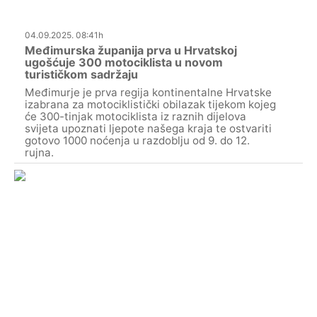
04.09.2025. 08:41h
Međimurska županija prva u Hrvatskoj
ugošćuje 300 motociklista u novom
turističkom sadržaju
Međimurje je prva regija kontinentalne Hrvatske
izabrana za motociklistički obilazak tijekom kojeg
će 300-tinjak motociklista iz raznih dijelova
svijeta upoznati ljepote našega kraja te ostvariti
gotovo 1000 noćenja u razdoblju od 9. do 12.
rujna.