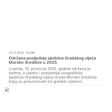
22.12.2025. 16:39h
Održana posljednja sjednica Gradskog vijeća
Mursko Središće u 2025.
U petak, 19. prosinca 2025. godine održana je
sedma, a ujedno i posljednja ovogodišnja
sjednica Gradskog vijeća Grada Mursko Središće
kojoj su prisustvovali svi gradski vijećnici.