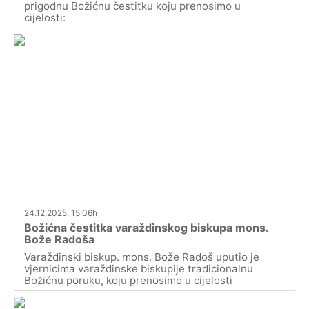
prigodnu Božićnu čestitku koju prenosimo u
cijelosti:
24.12.2025. 15:06h
Božićna čestitka varaždinskog biskupa mons.
Bože Radoša
Varaždinski biskup. mons. Bože Radoš uputio je
vjernicima varaždinske biskupije tradicionalnu
Božićnu poruku, koju prenosimo u cijelosti