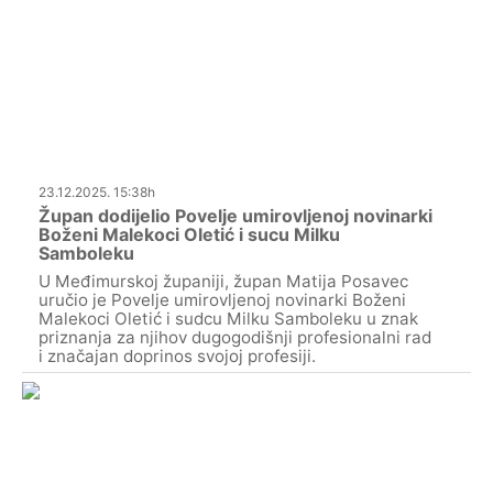
23.12.2025. 15:38h
Župan dodijelio Povelje umirovljenoj novinarki
Boženi Malekoci Oletić i sucu Milku
Samboleku
U Međimurskoj županiji, župan Matija Posavec
uručio je Povelje umirovljenoj novinarki Boženi
Malekoci Oletić i sudcu Milku Samboleku u znak
priznanja za njihov dugogodišnji profesionalni rad
i značajan doprinos svojoj profesiji.