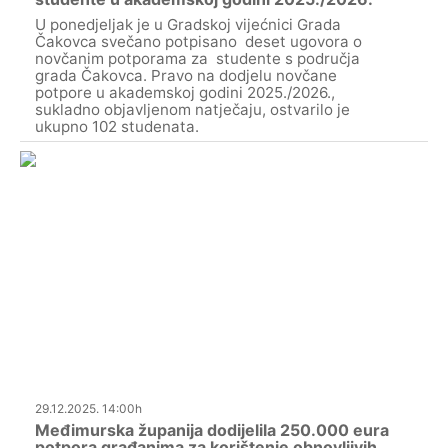
U ponedjeljak je u Gradskoj vijećnici Grada
Čakovca svečano potpisano deset ugovora o
novčanim potporama za studente s područja
grada Čakovca. Pravo na dodjelu novčane
potpore u akademskoj godini 2025./2026.,
sukladno objavljenom natječaju, ostvarilo je
ukupno 102 studenata.
29.12.2025. 14:00h
Međimurska županija dodijelila 250.000 eura
potpora građanima za korištenje obnovljivih