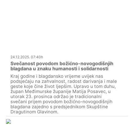
24.12.2025. 07:40h
Svečanost povodom božićno-novogodišnjih
blagdana u znaku humanosti i solidarnosti
Kraj godine i blagdansko vrijeme uvijek nas
podsjećaju na zahvalnost, radost darivanja i male
geste koje čine život ljepšim. Upravo u tom duhu,
župan Međimurske županije Matija Posavec, u
utorak 23. prosinca održao je tradicionalni
svečani prijem povodom božićno-novogodišnjih
blagdana zajedno s predsjednikom Skupštine
Dragutinom Glavinom.