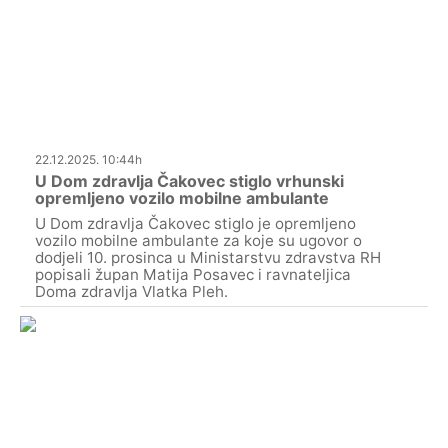
22.12.2025. 10:44h
U Dom zdravlja Čakovec stiglo vrhunski
opremljeno vozilo mobilne ambulante
U Dom zdravlja Čakovec stiglo je opremljeno
vozilo mobilne ambulante za koje su ugovor o
dodjeli 10. prosinca u Ministarstvu zdravstva RH
popisali župan Matija Posavec i ravnateljica
Doma zdravlja Vlatka Pleh.