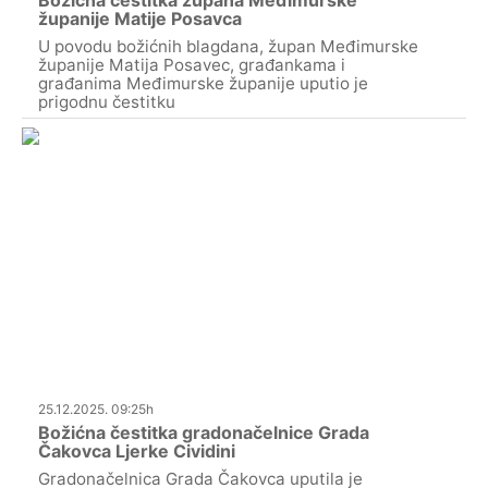
županije Matije Posavca
U povodu božićnih blagdana, župan Međimurske
županije Matija Posavec, građankama i
građanima Međimurske županije uputio je
prigodnu čestitku
25.12.2025. 09:25h
Božićna čestitka gradonačelnice Grada
Čakovca Ljerke Cividini
Gradonačelnica Grada Čakovca uputila je