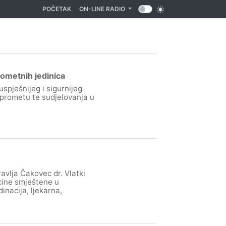
(CURRENT)
POČETAK
ON-LINE RADIO
ometnih jedinica
uspješnijeg i sigurnijeg
prometu te sudjelovanja u
avlja Čakovec dr. Vlatki
cine smještene u
inacija, ljekarna,