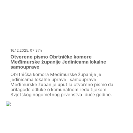
16.12.2025. 07:37h
Otvoreno pismo Obrtničke komore
Međimurske županije Jedinicama lokalne
samouprave
Obrtnička komora Međimurske županije je
jedinicama lokalne uprave i samouprave
Međimurske županije uputila otvoreno pismo da
prilagode odluke o komunalnom redu tijekom
Svjetskog nogometnog prvenstva iduće godine.