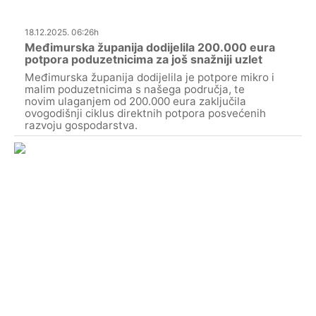
18.12.2025. 06:26h
Međimurska županija dodijelila 200.000 eura
potpora poduzetnicima za još snažniji uzlet
Međimurska županija dodijelila je potpore mikro i
malim poduzetnicima s našega područja, te
novim ulaganjem od 200.000 eura zaključila
ovogodišnji ciklus direktnih potpora posvećenih
razvoju gospodarstva.