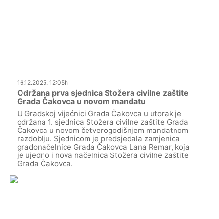
16.12.2025. 12:05h
Održana prva sjednica Stožera civilne zaštite
Grada Čakovca u novom mandatu
U Gradskoj vijećnici Grada Čakovca u utorak je
održana 1. sjednica Stožera civilne zaštite Grada
Čakovca u novom četverogodišnjem mandatnom
razdoblju. Sjednicom je predsjedala zamjenica
gradonačelnice Grada Čakovca Lana Remar, koja
je ujedno i nova načelnica Stožera civilne zaštite
Grada Čakovca.