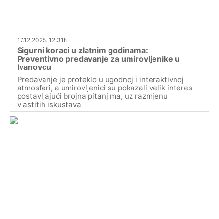
17.12.2025. 12:31h
Sigurni koraci u zlatnim godinama:
Preventivno predavanje za umirovljenike u
Ivanovcu
Predavanje je proteklo u ugodnoj i interaktivnoj
atmosferi, a umirovljenici su pokazali velik interes
postavljajući brojna pitanjima, uz razmjenu
vlastitih iskustava