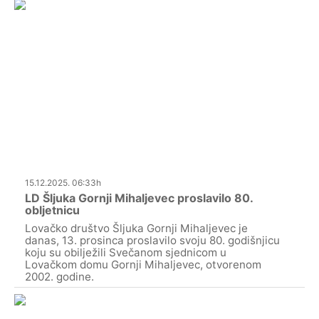
15.12.2025. 06:33h
LD Šljuka Gornji Mihaljevec proslavilo 80.
obljetnicu
Lovačko društvo Šljuka Gornji Mihaljevec je
danas, 13. prosinca proslavilo svoju 80. godišnjicu
koju su obilježili Svečanom sjednicom u
Lovačkom domu Gornji Mihaljevec, otvorenom
2002. godine.