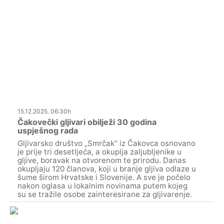
15.12.2025. 06:30h
Čakovečki gljivari obilježi 30 godina
uspješnog rada
Gljivarsko društvo „Smrčak“ iz Čakovca osnovano
je prije tri desetljeća, a okuplja zaljubljenike u
gljive, boravak na otvorenom te prirodu. Danas
okupljaju 120 članova, koji u branje gljiva odlaze u
šume širom Hrvatske i Slovenije. A sve je počelo
nakon oglasa u lokalnim novinama putem kojeg
su se tražile osobe zainteresirane za gljivarenje.