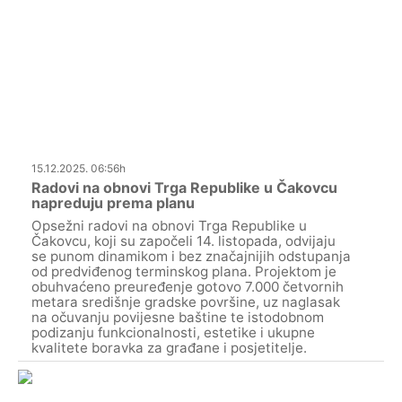
15.12.2025. 06:56h
Radovi na obnovi Trga Republike u Čakovcu
napreduju prema planu
Opsežni radovi na obnovi Trga Republike u
Čakovcu, koji su započeli 14. listopada, odvijaju
se punom dinamikom i bez značajnijih odstupanja
od predviđenog terminskog plana. Projektom je
obuhvaćeno preuređenje gotovo 7.000 četvornih
metara središnje gradske površine, uz naglasak
na očuvanju povijesne baštine te istodobnom
podizanju funkcionalnosti, estetike i ukupne
kvalitete boravka za građane i posjetitelje.