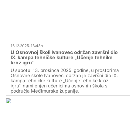
16.12.2025. 13:43h
U Osnovnoj školi Ivanovec održan završni dio
IX. kampa tehničke kulture „Učenje tehnike
kroz igru“
U subotu, 13. prosinca 2025. godine, u prostorima
Osnovne škole Ivanovec, održan je završni dio IX.
kampa tehničke kulture „Učenje tehnike kroz
igru“, namijenjen učenicima osnovnih škola s
područja Međimurske županije.