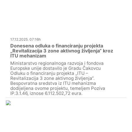
17.12.2025. 07:16h
Donesena odluka o financiranju projekta
„Revitalizacija 3 zone aktivnog življenja“ kroz
ITU mehanizam
Ministarstvo regionalnoga razvoja i fondova
Europske unije dostavilo je Gradu Čakovcu
Odluku o financiranju projekta „ITU –
Revitalizacija 3 zone aktivnog življenja“.
Bespovratna sredstva iz ITU mehanizma
dodijeljena ovome projektu, temeljem Poziva
IP.3.1.46, iznose 6.112.502,72 eura.