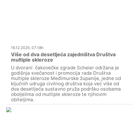
16.12.2025. 07:18h
Više od dva desetljeća zajedništva Društva
multiple skleroze
U dvorani čakovečke zgrade Scheier održana je
godišnja svečanost i promocija rada Društva
multiple skleroze Međimurske županije, jedne od
ključnih udruga civilnog društva koja već više od
dva desetljeća sustavno pruža podršku osobama
oboljelima od multiple skleroze te njihovim
obiteljima.