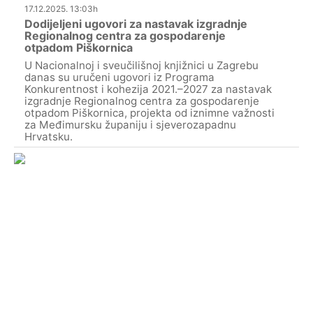
17.12.2025. 13:03h
Dodijeljeni ugovori za nastavak izgradnje
Regionalnog centra za gospodarenje
otpadom Piškornica
U Nacionalnoj i sveučilišnoj knjižnici u Zagrebu
danas su uručeni ugovori iz Programa
Konkurentnost i kohezija 2021.–2027 za nastavak
izgradnje Regionalnog centra za gospodarenje
otpadom Piškornica, projekta od iznimne važnosti
za Međimursku županiju i sjeverozapadnu
Hrvatsku.