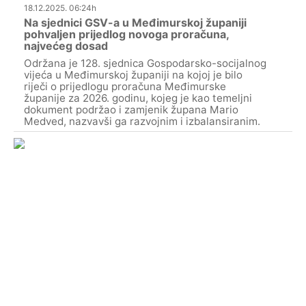
18.12.2025. 06:24h
Na sjednici GSV-a u Međimurskoj županiji
pohvaljen prijedlog novoga proračuna,
najvećeg dosad
Održana je 128. sjednica Gospodarsko-socijalnog
vijeća u Međimurskoj županiji na kojoj je bilo
riječi o prijedlogu proračuna Međimurske
županije za 2026. godinu, kojeg je kao temeljni
dokument podržao i zamjenik župana Mario
Medved, nazvavši ga razvojnim i izbalansiranim.