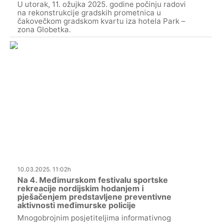
U utorak, 11. ožujka 2025. godine počinju radovi
na rekonstrukcije gradskih prometnica u
čakovečkom gradskom kvartu iza hotela Park –
zona Globetka.
10.03.2025. 11:02h
Na 4. Međimurskom festivalu sportske
rekreacije nordijskim hodanjem i
pješačenjem predstavljene preventivne
aktivnosti međimurske policije
Mnogobrojnim posjetiteljima informativnog