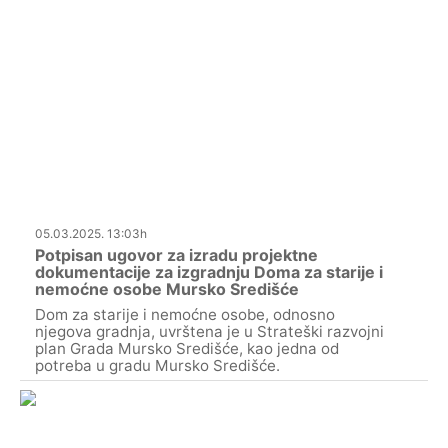
05.03.2025. 13:03h
Potpisan ugovor za izradu projektne
dokumentacije za izgradnju Doma za starije i
nemoćne osobe Mursko Središće
Dom za starije i nemoćne osobe, odnosno
njegova gradnja, uvrštena je u Strateški razvojni
plan Grada Mursko Središće, kao jedna od
potreba u gradu Mursko Središće.