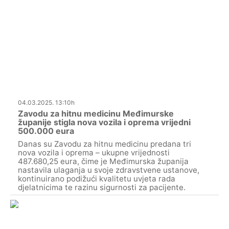
04.03.2025. 13:10h
Zavodu za hitnu medicinu Međimurske
županije stigla nova vozila i oprema vrijedni
500.000 eura
Danas su Zavodu za hitnu medicinu predana tri
nova vozila i oprema – ukupne vrijednosti
487.680,25 eura, čime je Međimurska županija
nastavila ulaganja u svoje zdravstvene ustanove,
kontinuirano podižući kvalitetu uvjeta rada
djelatnicima te razinu sigurnosti za pacijente.