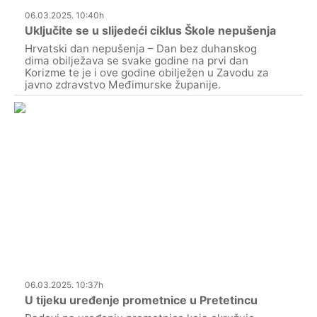
06.03.2025. 10:40h
Uključite se u slijedeći ciklus Škole nepušenja
Hrvatski dan nepušenja – Dan bez duhanskog
dima obilježava se svake godine na prvi dan
Korizme te je i ove godine obilježen u Zavodu za
javno zdravstvo Međimurske županije.
06.03.2025. 10:37h
U tijeku uređenje prometnice u Pretetincu