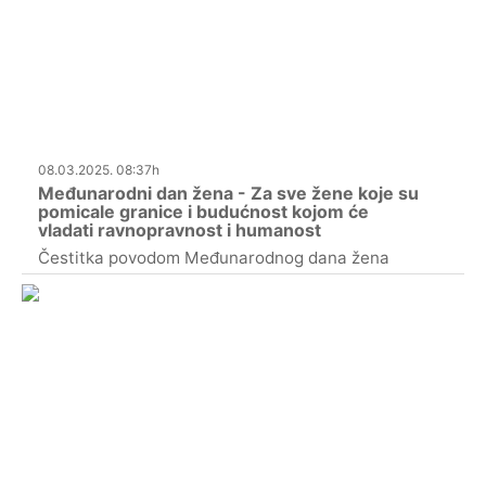
08.03.2025. 08:37h
Međunarodni dan žena - Za sve žene koje su
pomicale granice i budućnost kojom će
vladati ravnopravnost i humanost
Čestitka povodom Međunarodnog dana žena