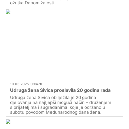
ožujka Danom žalosti.
10.03.2025. 09:47h
Udruga žena Sivica proslavila 20 godina rada
Udruga žena Sivica obilježila je 20 godina
djelovanja na najljepši mogući način – druženjem
s prijateljima i sugrađanima, koje je održano u
subotu povodom Međunarodnog dana žena.