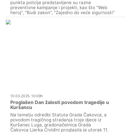
punkta policije predstavljene su razne
preventivne kampanje i projekti, kao što "Web
heroj", "Budi zakon", "Zajedno do veće sigurnosti"
10.03.2025. 10:09h
Proglašen Dan žalosti povodom tragedije u
Kuršancu
Na temelju odredbi Statuta Grada Čakovca, a
povodom tragičnog stradanja troje djece iz
Kuršanec Luga, gradonačelnica Grada
Čakovca Ljerka Cividini proglasila je utorak 11.