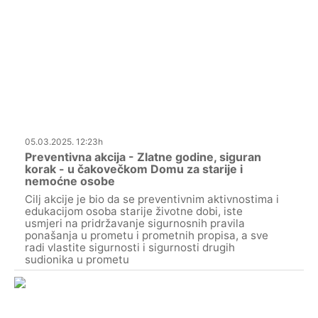
05.03.2025. 12:23h
Preventivna akcija - Zlatne godine, siguran
korak - u čakovečkom Domu za starije i
nemoćne osobe
Cilj akcije je bio da se preventivnim aktivnostima i
edukacijom osoba starije životne dobi, iste
usmjeri na pridržavanje sigurnosnih pravila
ponašanja u prometu i prometnih propisa, a sve
radi vlastite sigurnosti i sigurnosti drugih
sudionika u prometu