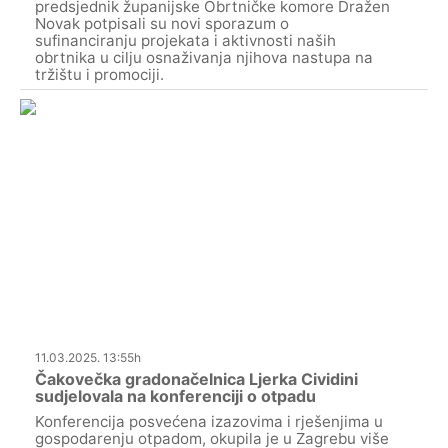
predsjednik županijske Obrtničke komore Dražen
Novak potpisali su novi sporazum o
sufinanciranju projekata i aktivnosti naših
obrtnika u cilju osnaživanja njihova nastupa na
tržištu i promociji.
11.03.2025. 13:55h
Čakovečka gradonačelnica Ljerka Cividini
sudjelovala na konferenciji o otpadu
Konferencija posvećena izazovima i rješenjima u
gospodarenju otpadom, okupila je u Zagrebu više