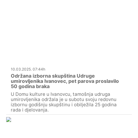
10.03.2025. 07:44h
Održana izborna skupština Udruge
umirovljenika Ivanovec, pet parova proslavilo
50 godina braka
U Domu kulture u Ivanovcu, tamošnja udruga
umirovljenika održala je u subotu svoju redovnu
izbornu godišnju skupštinu i obilježila 25 godina
rada i djelovanja.