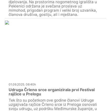
djelovanja. Na prostorima nogometnog igrališta u
Peklenici održana je svečana proslava uz
mimohod, prigodan program i veliki broj uzvanika,
članova društva, gostiju, ali i mještana.
01.09.2025. 06:40h
Udruga Črleno srce organizirala prvi Festival
rajčice u Prelogu
Tek što su početkom ove godine članovi Udruge
uzgajivača rajčice Črleno srce iz Preloga osnovali
svoju udrugu, uz podršku Međimurske županije, u