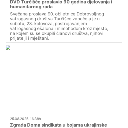
DVD Turčišće proslavio 90 godina djelovanja i
humanitarnog rada
Svečana proslava 90. obljetnice Dobrovoljnog
vatrogasnog društva Turčišće započela je u
subotu, 23. kolovoza, postrojavanjem
vatrogasnog ešalona i mimohodom kroz mjesto,
na kojem su se okupili članovi društva, njihovi
prijatelji i mještani.
25.08.2025. 16:38h
Zgrada Doma sindikata u bojama ukrajinske