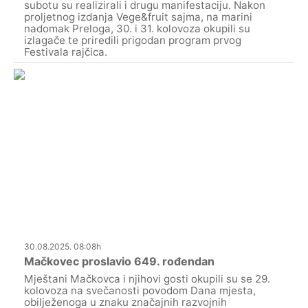
subotu su realizirali i drugu manifestaciju. Nakon
proljetnog izdanja Vege&fruit sajma, na marini
nadomak Preloga, 30. i 31. kolovoza okupili su
izlagače te priredili prigodan program prvog
Festivala rajčica.
30.08.2025. 08:08h
Mačkovec proslavio 649. rođendan
Mještani Mačkovca i njihovi gosti okupili su se 29.
kolovoza na svečanosti povodom Dana mjesta,
obilježenoga u znaku značajnih razvojnih