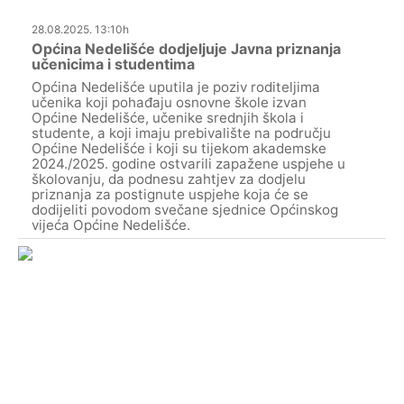
28.08.2025. 13:10h
Općina Nedelišće dodjeljuje Javna priznanja
učenicima i studentima
Općina Nedelišće uputila je poziv roditeljima
učenika koji pohađaju osnovne škole izvan
Općine Nedelišće, učenike srednjih škola i
studente, a koji imaju prebivalište na području
Općine Nedelišće i koji su tijekom akademske
2024./2025. godine ostvarili zapažene uspjehe u
školovanju, da podnesu zahtjev za dodjelu
priznanja za postignute uspjehe koja će se
dodijeliti povodom svečane sjednice Općinskog
vijeća Općine Nedelišće.