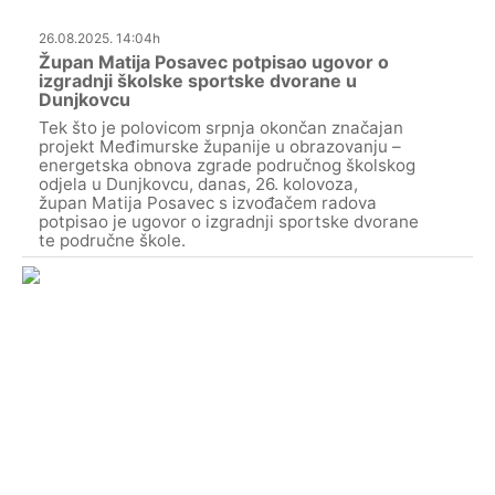
26.08.2025. 14:04h
Župan Matija Posavec potpisao ugovor o
izgradnji školske sportske dvorane u
Dunjkovcu
Tek što je polovicom srpnja okončan značajan
projekt Međimurske županije u obrazovanju –
energetska obnova zgrade područnog školskog
odjela u Dunjkovcu, danas, 26. kolovoza,
župan Matija Posavec s izvođačem radova
potpisao je ugovor o izgradnji sportske dvorane
te područne škole.