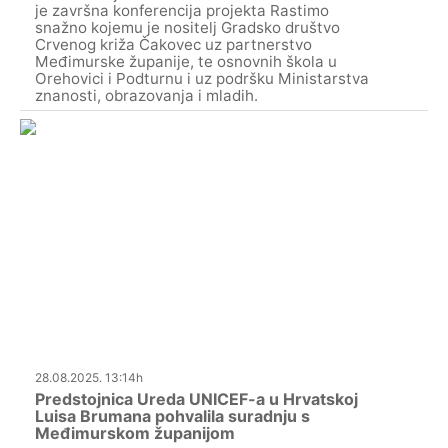
je završna konferencija projekta Rastimo
snažno kojemu je nositelj Gradsko društvo
Crvenog križa Čakovec uz partnerstvo
Međimurske županije, te osnovnih škola u
Orehovici i Podturnu i uz podršku Ministarstva
znanosti, obrazovanja i mladih.
28.08.2025. 13:14h
Predstojnica Ureda UNICEF-a u Hrvatskoj
Luisa Brumana pohvalila suradnju s
Međimurskom županijom