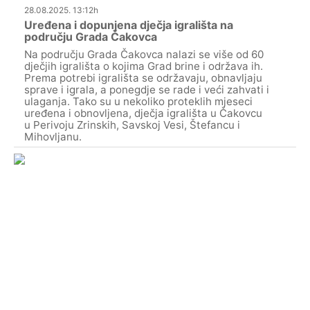
28.08.2025. 13:12h
Uređena i dopunjena dječja igrališta na
području Grada Čakovca
Na području Grada Čakovca nalazi se više od 60
dječjih igrališta o kojima Grad brine i održava ih.
Prema potrebi igrališta se održavaju, obnavljaju
sprave i igrala, a ponegdje se rade i veći zahvati i
ulaganja. Tako su u nekoliko proteklih mjeseci
uređena i obnovljena, dječja igrališta u Čakovcu
u Perivoju Zrinskih, Savskoj Vesi, Štefancu i
Mihovljanu.