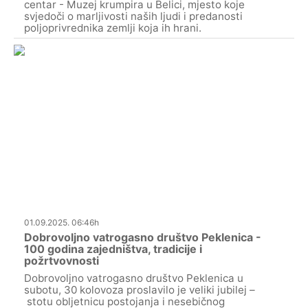
centar - Muzej krumpira u Belici, mjesto koje
svjedoči o marljivosti naših ljudi i predanosti
poljoprivrednika zemlji koja ih hrani.
01.09.2025. 06:46h
Dobrovoljno vatrogasno društvo Peklenica -
100 godina zajedništva, tradicije i
požrtvovnosti
Dobrovoljno vatrogasno društvo Peklenica u
subotu, 30 kolovoza proslavilo je veliki jubilej –
stotu obljetnicu postojanja i nesebičnog