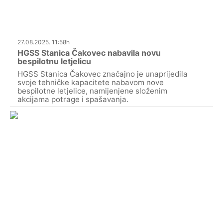
27.08.2025. 11:58h
HGSS Stanica Čakovec nabavila novu
bespilotnu letjelicu
HGSS Stanica Čakovec značajno je unaprijedila
svoje tehničke kapacitete nabavom nove
bespilotne letjelice, namijenjene složenim
akcijama potrage i spašavanja.