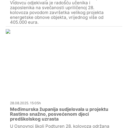
Vidovcu odjekivala je radošću učenika i
zaposlenika na svečanosti upriličenoj 28.
kolovoza povodom završetka velikog projekta
energetske obnove objekta, vrijednog više od
405.000 eura.
28.08.2025. 15:05h
Međimurska županija sudjelovala u projektu
Rastimo snažno, posvećenom djeci
predškolskog uzrasta
U Osnovnoj školi Podturen 28. kolovoza održana