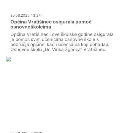
26.08.2025. 13:27h
Općina Vratišinec osigurala pomoć
osnovnoškolcima
Općina Vratišinec i ove školske godine osigurala
je pomoć svim učenicima osnovne škole s
područja općine, kao i učenicima koji pohađaju
Osnovnu školu „Dr. Vinka Žganca“ Vratišinec.