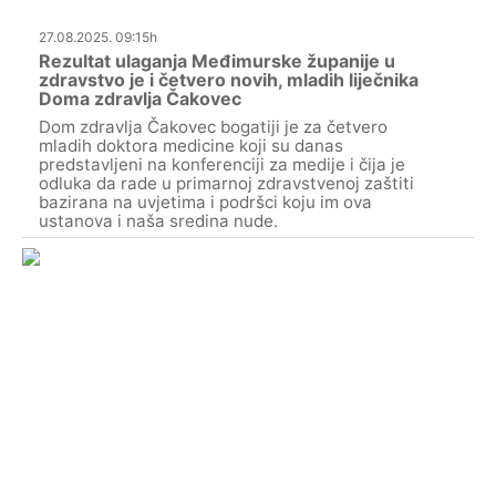
27.08.2025. 09:15h
Rezultat ulaganja Međimurske županije u
zdravstvo je i četvero novih, mladih liječnika
Doma zdravlja Čakovec
Dom zdravlja Čakovec bogatiji je za četvero
mladih doktora medicine koji su danas
predstavljeni na konferenciji za medije i čija je
odluka da rade u primarnoj zdravstvenoj zaštiti
bazirana na uvjetima i podršci koju im ova
ustanova i naša sredina nude.