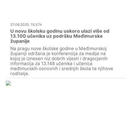
27.08.2025. 15:37h
U novu školsku godinu uskoro ulazi više od
13.100 učenika uz podršku Međimurske
županije
Na pragu nove školske godine u Međimurskoj
županiji održana je konferencija za medije na
kojoj je iznesen niz dobrih vijesti i dragocjenih
informacija za 13.148 učenika i učenica
međimurskih osnovnih i srednjih škola te njihove
roditelje.