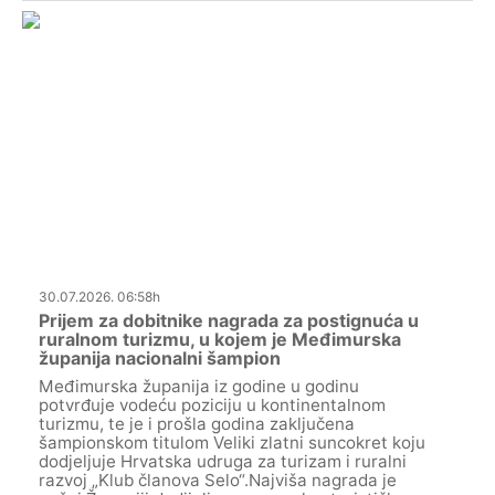
30.07.2026. 06:58h
Prijem za dobitnike nagrada za postignuća u
ruralnom turizmu, u kojem je Međimurska
županija nacionalni šampion
Međimurska županija iz godine u godinu
potvrđuje vodeću poziciju u kontinentalnom
turizmu, te je i prošla godina zaključena
šampionskom titulom Veliki zlatni suncokret koju
dodjeljuje Hrvatska udruga za turizam i ruralni
razvoj „Klub članova Selo“.Najviša nagrada je