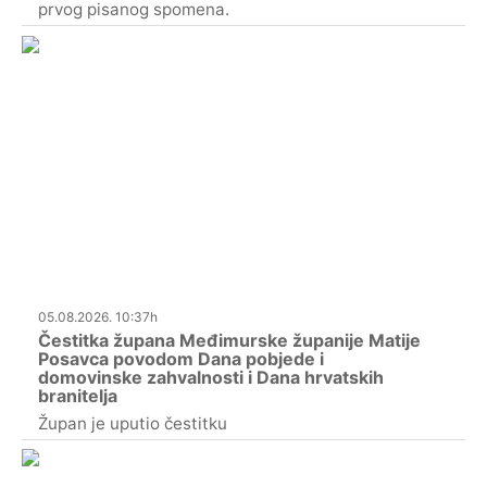
prvog pisanog spomena.
05.08.2026. 10:37h
Čestitka župana Međimurske županije Matije
Posavca povodom Dana pobjede i
domovinske zahvalnosti i Dana hrvatskih
branitelja
Župan je uputio čestitku