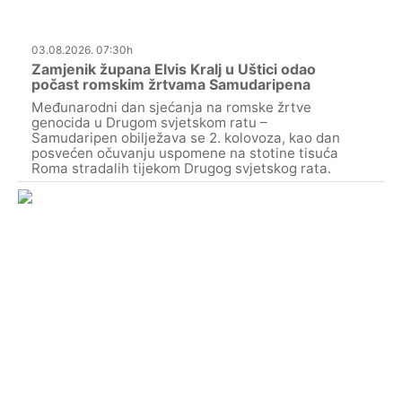
03.08.2026. 07:30h
Zamjenik župana Elvis Kralj u Uštici odao
počast romskim žrtvama Samudaripena
Međunarodni dan sjećanja na romske žrtve
genocida u Drugom svjetskom ratu –
Samudaripen obilježava se 2. kolovoza, kao dan
posvećen očuvanju uspomene na stotine tisuća
Roma stradalih tijekom Drugog svjetskog rata.