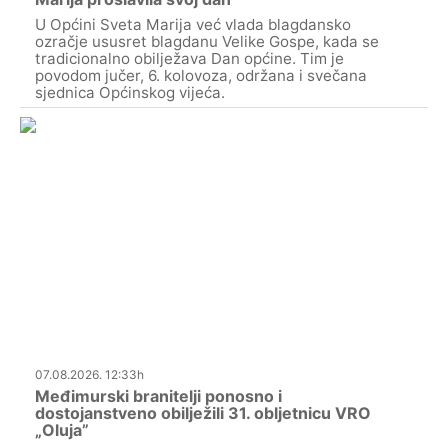
U Općini Sveta Marija već vlada blagdansko
ozračje ususret blagdanu Velike Gospe, kada se
tradicionalno obilježava Dan općine. Tim je
povodom jučer, 6. kolovoza, održana i svečana
sjednica Općinskog vijeća.
07.08.2026. 12:33h
Međimurski branitelji ponosno i
dostojanstveno obilježili 31. obljetnicu VRO
„Oluja”