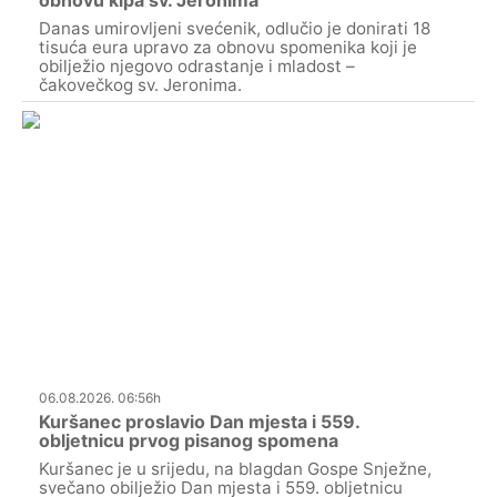
Danas umirovljeni svećenik, odlučio je donirati 18
tisuća eura upravo za obnovu spomenika koji je
obilježio njegovo odrastanje i mladost –
čakovečkog sv. Jeronima.
06.08.2026. 06:56h
Kuršanec proslavio Dan mjesta i 559.
obljetnicu prvog pisanog spomena
Kuršanec je u srijedu, na blagdan Gospe Snježne,
svečano obilježio Dan mjesta i 559. obljetnicu