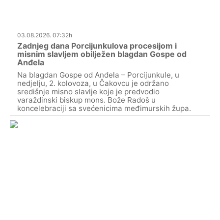
03.08.2026. 07:32h
Zadnjeg dana Porcijunkulova procesijom i
misnim slavljem obilježen blagdan Gospe od
Anđela
Na blagdan Gospe od Anđela – Porcijunkule, u
nedjelju, 2. kolovoza, u Čakovcu je održano
središnje misno slavlje koje je predvodio
varaždinski biskup mons. Bože Radoš u
koncelebraciji sa svećenicima međimurskih župa.