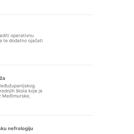
editi operativnu
a te dodatno ojačati
ža
 Međužupanijskog
ednjih škola koje je
iz Međimurske,
sku nefrologiju