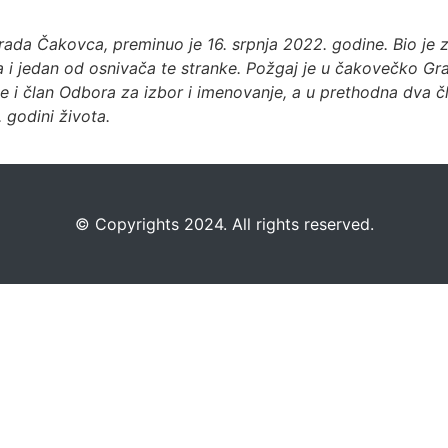
Grada Čakovca, preminuo je 16. srpnja 2022. godine. Bio 
 jedan od osnivača te stranke. Požgaj je u čakovečko Grads
je i član Odbora za izbor i imenovanje, a u prethodna dva 
 godini života.
©️
Copyrights 2024. All rights reserved.