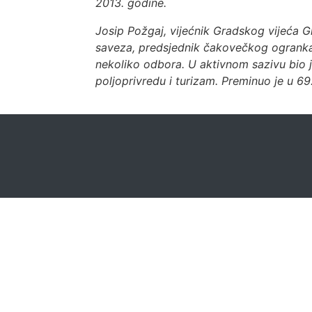
2013. godine.
Josip Požgaj, vijećnik Gradskog vijeća 
saveza, predsjednik čakovečkog ogranka i
nekoliko odbora. U aktivnom sazivu bio 
poljoprivredu i turizam. Preminuo je u 69.