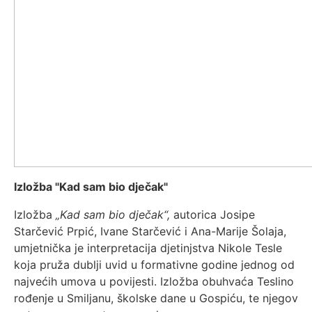
Izložba "Kad sam bio dječak"
Izložba
„Kad sam bio dječak“,
autorica Josipe
Starčević Prpić, Ivane Starčević i Ana-Marije Šolaja,
umjetnička je interpretacija djetinjstva Nikole Tesle
koja pruža dublji uvid u formativne godine jednog od
najvećih umova u povijesti. Izložba obuhvaća Teslino
rođenje u Smiljanu, školske dane u Gospiću, te njegov