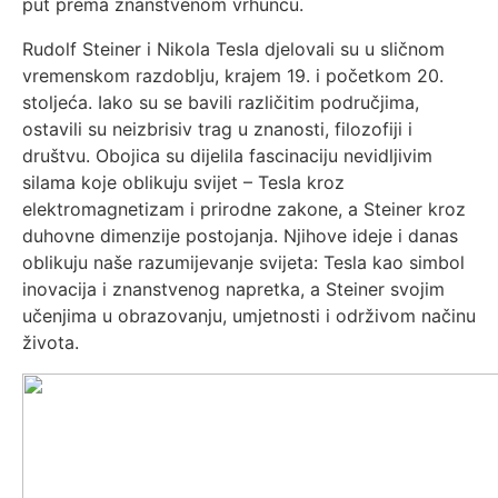
put prema znanstvenom vrhuncu.
Rudolf Steiner i Nikola Tesla djelovali su u sličnom
vremenskom razdoblju, krajem 19. i početkom 20.
stoljeća. Iako su se bavili različitim područjima,
ostavili su neizbrisiv trag u znanosti, filozofiji i
društvu. Obojica su dijelila fascinaciju nevidljivim
silama koje oblikuju svijet – Tesla kroz
elektromagnetizam i prirodne zakone, a Steiner kroz
duhovne dimenzije postojanja. Njihove ideje i danas
oblikuju naše razumijevanje svijeta: Tesla kao simbol
inovacija i znanstvenog napretka, a Steiner svojim
učenjima u obrazovanju, umjetnosti i održivom načinu
života.