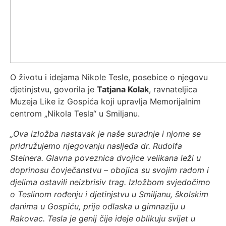
O životu i idejama Nikole Tesle, posebice o njegovu
djetinjstvu, govorila je
Tatjana Kolak
, ravnateljica
Muzeja Like iz Gospića koji upravlja Memorijalnim
centrom „Nikola Tesla“ u Smiljanu.
„Ova izložba nastavak je naše suradnje i njome se
pridružujemo njegovanju nasljeđa dr. Rudolfa
Steinera. Glavna poveznica dvojice velikana leži u
doprinosu čovječanstvu – obojica su svojim radom i
djelima ostavili neizbrisiv trag. Izložbom svjedočimo
o Teslinom rođenju i djetinjstvu u Smiljanu, školskim
danima u Gospiću, prije odlaska u gimnaziju u
Rakovac. Tesla je genij čije ideje oblikuju svijet u