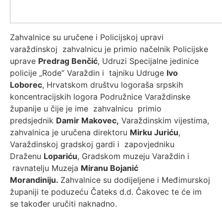
Zahvalnice su uručene i Policijskoj upravi
varaždinskoj zahvalnicu je primio načelnik Policijske
uprave
Predrag Benčić
, Udruzi Specijalne jedinice
policije „Rode“ Varaždin i tajniku Udruge
Ivo
Loborec
, Hrvatskom društvu logoraša srpskih
koncentracijskih logora Podružnice Varaždinske
županije u čije je ime zahvalnicu primio
predsjednik
Damir Makovec,
Varaždinskim vijestima,
zahvalnica je uručena direktoru
Mirku Juriću
,
Varaždinskoj gradskoj gardi i zapovjedniku
Draženu
Lopariću
, Gradskom muzeju Varaždin i
ravnatelju Muzeja
Miranu Bojanić
Morandiniju.
Zahvalnice su dodijeljene i Međimurskoj
županiji te poduzeću Čateks d.d. Čakovec te će im
se također uručiti naknadno.