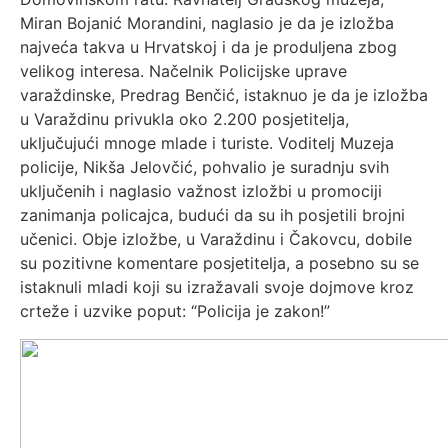
Miran Bojanić Morandini, naglasio je da je izložba
najveća takva u Hrvatskoj i da je produljena zbog
velikog interesa. Načelnik Policijske uprave
varaždinske, Predrag Benčić, istaknuo je da je izložba
u Varaždinu privukla oko 2.200 posjetitelja,
uključujući mnoge mlade i turiste. Voditelj Muzeja
policije, Nikša Jelovčić, pohvalio je suradnju svih
uključenih i naglasio važnost izložbi u promociji
zanimanja policajca, budući da su ih posjetili brojni
učenici. Obje izložbe, u Varaždinu i Čakovcu, dobile
su pozitivne komentare posjetitelja, a posebno su se
istaknuli mladi koji su izražavali svoje dojmove kroz
crteže i uzvike poput: “Policija je zakon!”