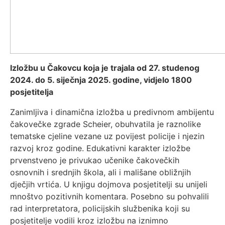
Izložbu u Čakovcu koja je trajala od 27. studenog
2024. do 5. siječnja 2025. godine, vidjelo 1800
posjetitelja
Zanimljiva i dinamična izložba u predivnom ambijentu
čakovečke zgrade Scheier, obuhvatila je raznolike
tematske cjeline vezane uz povijest policije i njezin
razvoj kroz godine. Edukativni karakter izložbe
prvenstveno je privukao učenike čakovečkih
osnovnih i srednjih škola, ali i mališane obližnjih
dječjih vrtića. U knjigu dojmova posjetitelji su unijeli
mnoštvo pozitivnih komentara. Posebno su pohvalili
rad interpretatora, policijskih službenika koji su
posjetitelje vodili kroz izložbu na iznimno