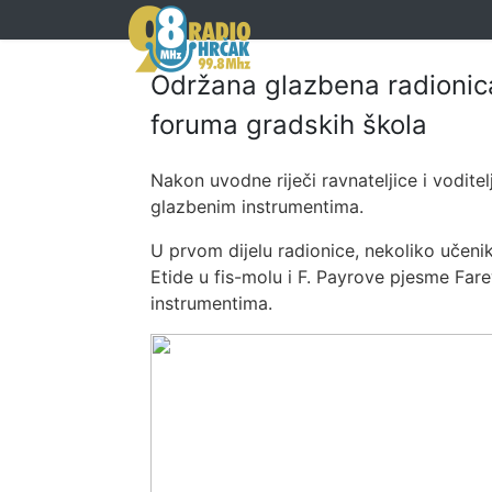
Održana glazbena radionica 
foruma gradskih škola
Nakon uvodne riječi ravnateljice i voditelj
glazbenim instrumentima.
U prvom dijelu radionice, nekoliko učenik
Etide u fis-molu i F. Payrove pjesme Fare
instrumentima.