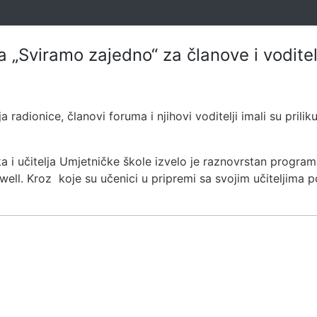
„Sviramo zajedno“ za članove i voditelj
a radionice, članovi foruma i njihovi voditelji imali su prilik
a i učitelja Umjetničke škole izvelo je raznovrstan program,
well. Kroz koje su učenici u pripremi sa svojim učiteljima p