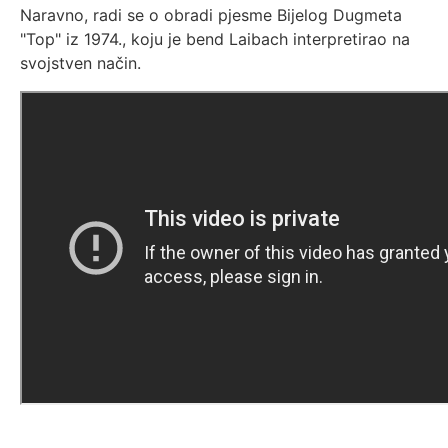
Naravno, radi se o obradi pjesme Bijelog Dugmeta
"Top" iz 1974., koju je bend Laibach interpretirao na
svojstven način.