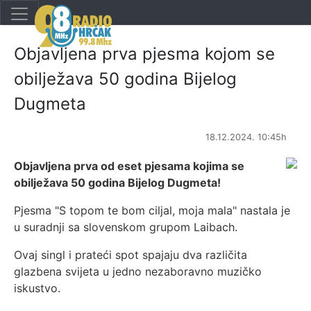
Objavljena prva pjesma kojom se
obilježava 50 godina Bijelog
Dugmeta
18.12.2024. 10:45h
Objavljena prva od eset pjesama kojima se
obilježava 50 godina Bijelog Dugmeta!
Pjesma "S topom te bom ciljal, moja mala" nastala je
u suradnji sa slovenskom grupom Laibach.
Ovaj singl i prateći spot spajaju dva različita
glazbena svijeta u jedno nezaboravno muzičko
iskustvo.