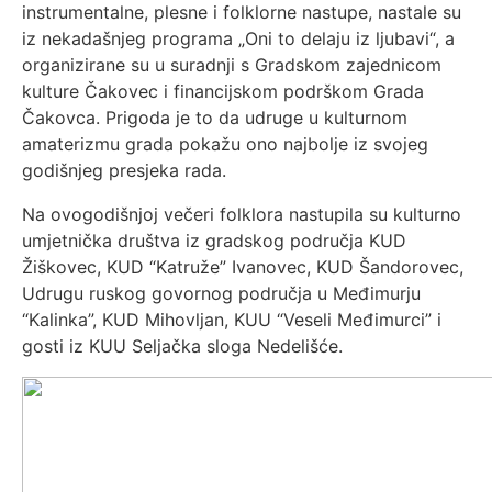
instrumentalne, plesne i folklorne nastupe, nastale su
iz nekadašnjeg programa „Oni to delaju iz ljubavi“, a
organizirane su u suradnji s Gradskom zajednicom
kulture Čakovec i financijskom podrškom Grada
Čakovca. Prigoda je to da udruge u kulturnom
amaterizmu grada pokažu ono najbolje iz svojeg
godišnjeg presjeka rada.
Na ovogodišnjoj večeri folklora nastupila su kulturno
umjetnička društva iz gradskog područja KUD
Žiškovec, KUD “Katruže” Ivanovec, KUD Šandorovec,
Udrugu ruskog govornog područja u Međimurju
“Kalinka”, KUD Mihovljan, KUU “Veseli Međimurci” i
gosti iz KUU Seljačka sloga Nedelišće.