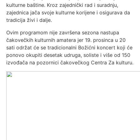
kulturne baštine. Kroz zajednički rad i suradnju,
zajednica jača svoje kulturne korijene i osigurava da
tradicija živi i dalje.
Ovim programom nije završena sezona nastupa
čakovečkih kulturnih amatera jer
19. prosinca
u 20
sati održat će se tradicionalni Božićni koncert koji će
ponovo okupiti desetak udruga, soliste i više od 150
izvođača na pozornici čakovečkog Centra Za kulturu
.