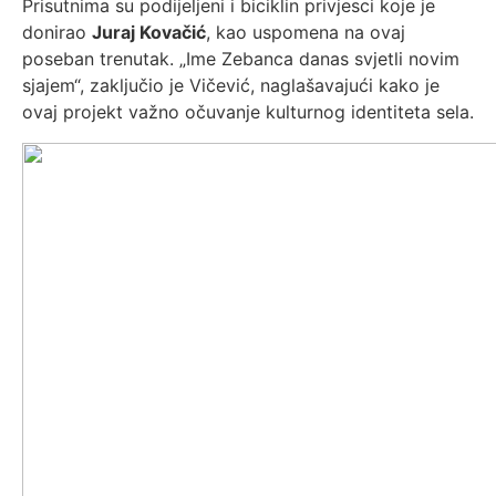
Prisutnima su podijeljeni i biciklin privjesci koje je
donirao
Juraj Kovačić
, kao uspomena na ovaj
poseban trenutak. „Ime Zebanca danas svjetli novim
sjajem“, zaključio je Vičević, naglašavajući kako je
ovaj projekt važno očuvanje kulturnog identiteta sela.