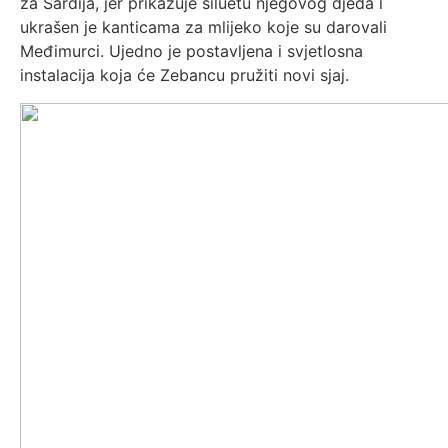
za Šardija, jer prikazuje siluetu njegovog djeda i
ukrašen je kanticama za mlijeko koje su darovali
Međimurci. Ujedno je postavljena i svjetlosna
instalacija koja će Zebancu pružiti novi sjaj.