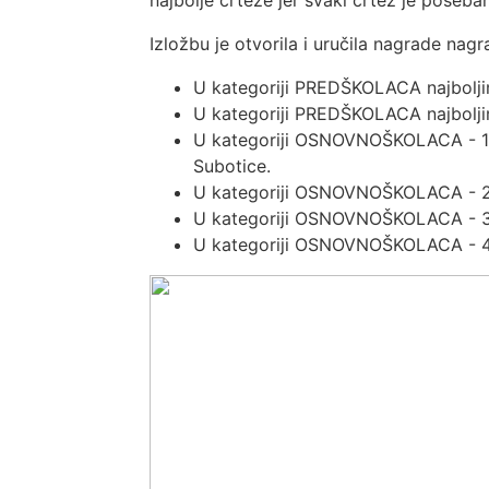
najbolje crteže jer svaki crtež je poseban
Izložbu je otvorila i uručila nagrade nag
U kategoriji PREDŠKOLACA najboljim
U kategoriji PREDŠKOLACA najbolji
U kategoriji OSNOVNOŠKOLACA - 1 
Subotice.
U kategoriji OSNOVNOŠKOLACA - 2. 
U kategoriji OSNOVNOŠKOLACA - 3. 
U kategoriji OSNOVNOŠKOLACA - 4.