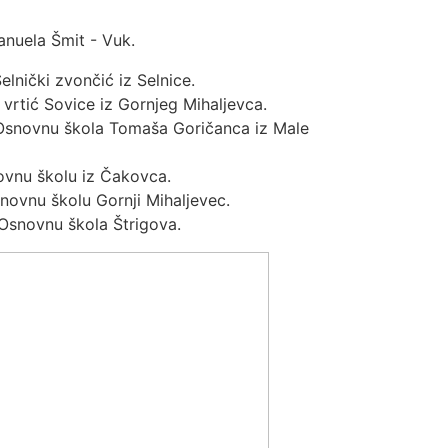
Manuela Šmit - Vuk.
lnički zvončić iz Selnice.
rtić Sovice iz Gornjeg Mihaljevca.
Osnovnu škola Tomaša Goričanca iz Male
vnu školu iz Čakovca.
ovnu školu Gornji Mihaljevec.
snovnu škola Štrigova.