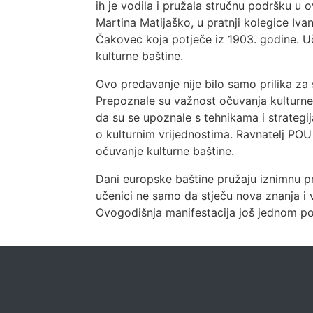
ih je vodila i pružala stručnu podršku u 
Martina Matijaško, u pratnji kolegice Iva
Čakovec koja potječe iz 1903. godine. Uč
kulturne baštine.
Ovo predavanje nije bilo samo prilika za 
Prepoznale su važnost očuvanja kulturne
da su se upoznale s tehnikama i strategi
o kulturnim vrijednostima. Ravnatelj POU
očuvanje kulturne baštine.
Dani europske baštine pružaju iznimnu pr
učenici ne samo da stječu nova znanja i v
Ovogodišnja manifestacija još jednom pot