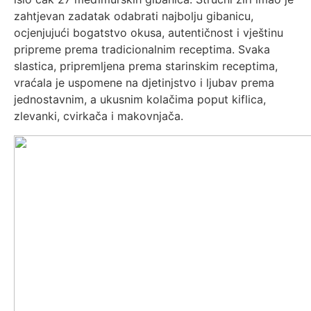
zahtjevan zadatak odabrati najbolju gibanicu,
ocjenjujući bogatstvo okusa, autentičnost i vještinu
pripreme prema tradicionalnim receptima. Svaka
slastica, pripremljena prema starinskim receptima,
vraćala je uspomene na djetinjstvo i ljubav prema
jednostavnim, a ukusnim kolačima poput kiflica,
zlevanki, cvirkača i makovnjača.