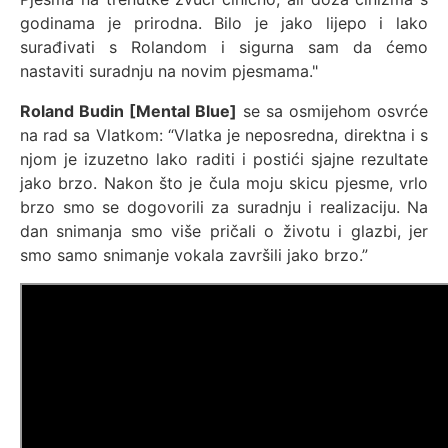
godinama je prirodna. Bilo je jako lijepo i lako
surađivati s Rolandom i sigurna sam da ćemo
nastaviti suradnju na novim pjesmama."
Roland Budin [Mental Blue]
se sa osmijehom osvrće
na rad sa Vlatkom: “Vlatka je neposredna, direktna i s
njom je izuzetno lako raditi i postići sjajne rezultate
jako brzo. Nakon što je čula moju skicu pjesme, vrlo
brzo smo se dogovorili za suradnju i realizaciju. Na
dan snimanja smo više pričali o životu i glazbi, jer
smo samo snimanje vokala završili jako brzo.”