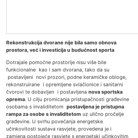
Rekonstrukcija dvorane nije bila samo obnova
prostora, već i investicija u budućnost sporta
Dotrajale pomoćne prostorije nisu više bile
funkcionalne kao i sam dvorana, tako da su
postavljeni novi prozori, podne keramičke obloge,
rekonstruirane i opremljene svlačionice i sanitarni
čvorovi te dobavljen i postavljena
nova sportska
oprema
. U cilju promicanja pristupačnosti građevine
osobama s invaliditetom
postavljena
je
pristupna
rampa za osobe s invaliditetom
uz ulično pročelje
građevine. U svrhu povećanja energetske
učinkovitosti sustava rasvjete, provedena je i
zamjena postojeće rasvjete s energetski učinkovitim