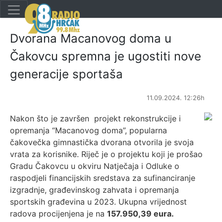
Dvorana Macanovog doma u
Čakovcu spremna je ugostiti nove
generacije sportaša
11.09.2024. 12:26h
Nakon što je završen projekt rekonstrukcije i
opremanja “Macanovog doma”, popularna
čakovečka gimnastička dvorana otvorila je svoja
vrata za korisnike. Riječ je o projektu koji je prošao
Gradu Čakovcu u okviru Natječaja i Odluke o
raspodjeli financijskih sredstava za sufinanciranje
izgradnje, građevinskog zahvata i opremanja
sportskih građevina u 2023. Ukupna vrijednost
radova procijenjena je na
157.950,39 eura.