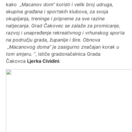
kako
„Macanov dom“ koristi i velik broj udruga,
skupina građana i sportskih klubova, za svoja
okupljanja, treninge i pripreme za sve razine
natjecanja. Grad Čakovec se zalaže za promicanje,
razvoj i unapređenje rekreativnog i vrhunskog sporta
na području grada, županije i šire. Obnova
„Macanovog doma“ je
zasigurno
značajan korak u
tom smjeru. ”
, ističe gradonačelnica Grada
Čakovca
Ljerka Cividini
.