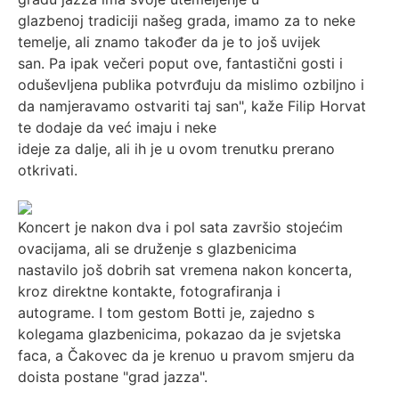
glazbenoj tradiciji našeg grada, imamo za to neke
temelje, ali znamo također da je to još uvijek
san. Pa ipak večeri poput ove, fantastični gosti i
oduševljena publika potvrđuju da mislimo ozbiljno i
da namjeravamo ostvariti taj san", kaže Filip Horvat
te dodaje da već imaju i neke
ideje za dalje, ali ih je u ovom trenutku prerano
otkrivati.
Koncert je nakon dva i pol sata završio stojećim
ovacijama, ali se druženje s glazbenicima
nastavilo još dobrih sat vremena nakon koncerta,
kroz direktne kontakte, fotografiranja i
autograme. I tom gestom Botti je, zajedno s
kolegama glazbenicima, pokazao da je svjetska
faca, a Čakovec da je krenuo u pravom smjeru da
doista postane "grad jazza".