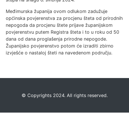
Međimurska županija ovom odlukom zadužuje
općinska povjerenstva za procjenu šteta od prirodnih
nepogoda da procjenu štete prijave županijskom
povjerenstvu putem Registra šteta i to u roku od 50
dana od dana proglašenja prirodne nepogode.
Županijsko povjerenstvo potom će izraditi zbirno
izvješće o nastaloj šteti na navedenom području.
©️
Copyrights 2024. All rights reserved.