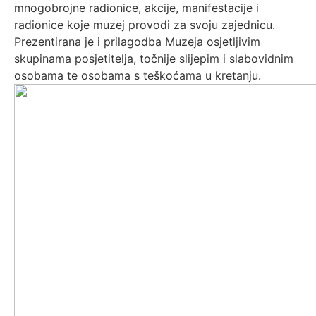
mnogobrojne radionice, akcije, manifestacije i
radionice koje muzej provodi za svoju zajednicu.
Prezentirana je i prilagodba Muzeja osjetljivim
skupinama posjetitelja, točnije slijepim i slabovidnim
osobama te osobama s teškoćama u kretanju.