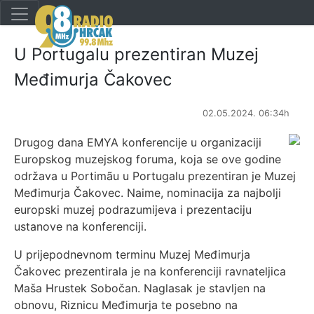
U Portugalu prezentiran Muzej
Međimurja Čakovec
02.05.2024. 06:34h
Drugog dana EMYA konferencije u organizaciji
Europskog muzejskog foruma, koja se ove godine
održava u Portimãu u Portugalu prezentiran je Muzej
Međimurja Čakovec. Naime, nominacija za najbolji
europski muzej podrazumijeva i prezentaciju
ustanove na konferenciji.
U prijepodnevnom terminu Muzej Međimurja
Čakovec prezentirala je na konferenciji ravnateljica
Maša Hrustek Sobočan. Naglasak je stavljen na
obnovu, Riznicu Međimurja te posebno na