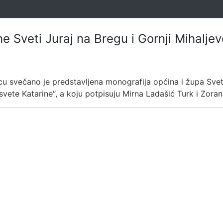
Sveti Juraj na Bregu i Gornji Mihaljev
u svečano je predstavljena monografija općina i župa Sveti 
svete Katarine“, a koju potpisuju Mirna Ladašić Turk i Zoran