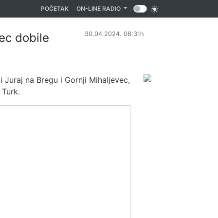
(CURRENT)
POČETAK
ON-LINE RADIO
30.04.2024. 08:31h
ec dobile
Juraj na Bregu i Gornji Mihaljevec,
 Turk.