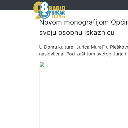
Novom monografijom Općine 
svoju osobnu iskaznicu
U Domu kulture „Jurica Murai“ u Pleškovc
naslovljena „Pod zaštitom svetog Jurja i 