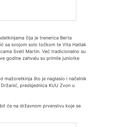
detkinjama čija je trenerica Berta
njić sa svojom solo točkom te Vita Hatlak
cama Sveti Martin. Već tradicionalno su
ve godine zahvalu su primile juniorke
 mažoretkinja što je naglasio i načelnik
a Držanić, predsjednica KUU Zvon u
 bit će na državnom prvenstvu koje se