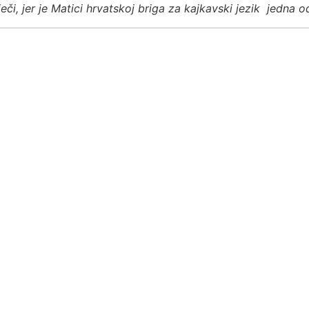
či, jer je Matici hrvatskoj briga za kajkavski jezik jedna o