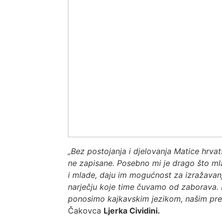
„Bez postojanja i djelovanja Matice hrvat
ne zapisane. Posebno mi je drago što ml
i mlade, daju im mogućnost za izražavanj
narječju koje time čuvamo od zaborava. 
ponosimo kajkavskim jezikom, našim pre
Čakovca
Ljerka Cividini.