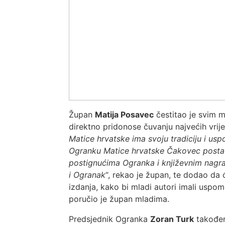
Župan
Matija Posavec
čestitao je svim m
direktno pridonose čuvanju najvećih vrije
Matice hrvatske ima svoju tradiciju i us
Ogranku Matice hrvatske Čakovec postavio 
postignućima Ogranka i književnim nagra
i Ogranak
“, rekao je župan, te dodao da
izdanja, kako bi mladi autori imali uspom
poručio je župan mladima.
Predsjednik Ogranka
Zoran Turk
također 