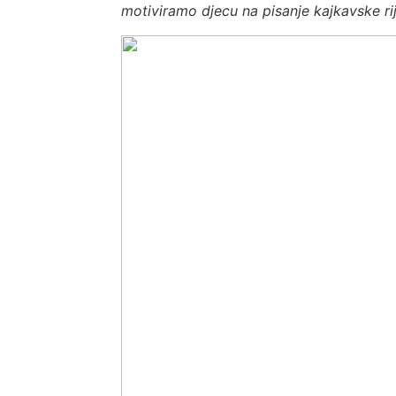
motiviramo djecu na pisanje kajkavske rije