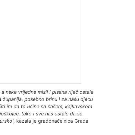
 neke vrijedne misli i pisana riječ ostale
 županija, posebno brinu i za našu djecu
ćiti im da to učine na našem, kajkavskom
školce, tako i sve nas ostale da se
ursko“,
kazala je gradonačelnica Grada