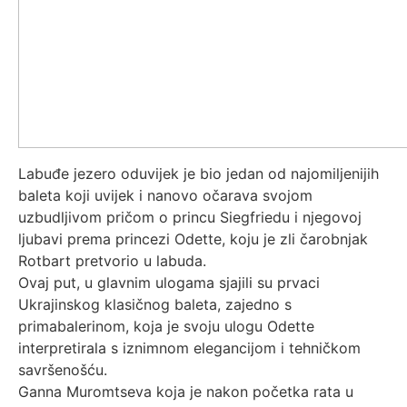
Labuđe jezero oduvijek je bio jedan od najomiljenijih
baleta koji uvijek i nanovo očarava svojom
uzbudljivom pričom o princu Siegfriedu i njegovoj
ljubavi prema princezi Odette, koju je zli čarobnjak
Rotbart pretvorio u labuda.
Ovaj put, u glavnim ulogama sjajili su prvaci
Ukrajinskog klasičnog baleta, zajedno s
primabalerinom, koja je svoju ulogu Odette
interpretirala s iznimnom elegancijom i tehničkom
savršenošću.
Ganna Muromtseva koja je nakon početka rata u