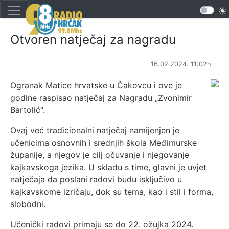
Otvoren natječaj za nagradu
16.02.2024. 11:02h
Ogranak Matice hrvatske u Čakovcu i ove je
godine raspisao natječaj za Nagradu „Zvonimir
Bartolić“.
Ovaj već tradicionalni natječaj namijenjen je
učenicima osnovnih i srednjih škola Međimurske
županije, a njegov je cilj očuvanje i njegovanje
kajkavskoga jezika. U skladu s time, glavni je uvjet
natječaja da poslani radovi budu isključivo u
kajkavskome izričaju, dok su tema, kao i stil i forma,
slobodni.
Učenički radovi primaju se do 22. ožujka 2024.