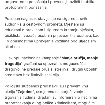
odgovornom ponašanju i prevenciji različitih oblika
protupravnih ponašanja.
Poseban naglasak stavljen je na sigurnost svih
sudionika u cestovnom prometu. Mještani su
educirani o pravilnom i sigurnom kretanju pješaka,
biciklista i vozača osobnih prijevoznih sredstava, kao
i o opasnostima upravljanja vozilima pod utjecajem
alkohola.
U sklopu nacionalne kampanje
"Manje oružja, manje
tragedija"
građani su upoznati s mogućnošću
dragovoljne predaje oružja, streljiva i drugih ubojitih
sredstava bez ikakvih sankcija.
Policijski službenici predstavili su i preventivnu
akciju
"Zajedno"
, usmjerenu na sprječavanje
trgovanja ljudima. Građani su informirani o načinima
prepoznavanja ovog oblika kriminaliteta, mogućim