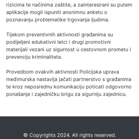
rizicima te načinima zaštite, a zainteresirani su putem
aplikacije mogli ispuniti anonimnu anketu o
poznavanju problematike trgovanja ljudima.
Tijekom preventivnih aktivnosti građanima su
podijeljeni edukativni letci i drugi promotivni
materijali vezani uz sigurnost u cestovnom prometu i
prevenciju kriminaliteta.
Provedbom ovakvih aktivnosti Policijska uprava
međimurska nastavlja jačati partnerstvo s građanima
te kroz neposrednu komunikaciju poticati odgovorno
ponašanje i zajedničku brigu za sigurniju zajednicu.
©️
Copyrights 2024. All rights reserved.