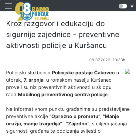
Kroz razgovor i edukaciju do
sigurnije zajednice - preventivne
aktivnosti policije u Kuršancu
08.07.2026. 10:33h
Policijski službenici
Policijske postaje Čakovec
u
utorak,
7. srpnja
, u romskom naselju Kuršanec
proveli su niz preventivnih aktivnosti u sklopu
rada
Mobilnog preventivnog centra policije
.
Na informativnom punktu građanima su predstavljene
preventivne akcije
"Oprezno u prometu"
,
"Manje
oružja, manje tragedija"
i
"Zajedno"
, s ciljem jačanja
sigurnosti građana te podizanja svijesti o