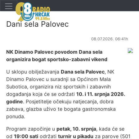
Dani sela Palovec
08.07.2026. 06:41h
NK Dinamo Palovec povodom Dana sela
organizira bogat sportsko-zabavni vikend
U sklopu obilježavanja
Dana sela Palovec
, NK
Dinamo Palovec u suradnji sa Općinom Mala
Subotica, organizira niz sportskih i zabavnih
događanja koja će se održati
10. i 11. srpnja 2026.
godine
. Posjetitelje očekuju natjecanja, dobra
zabava, glazba uživo te bogata gastronomska
ponuda.
Program započinje u
petak, 10. srpnja
, kada će se
od
19:00 sati
održati
turnir u pikadu
za parove (501