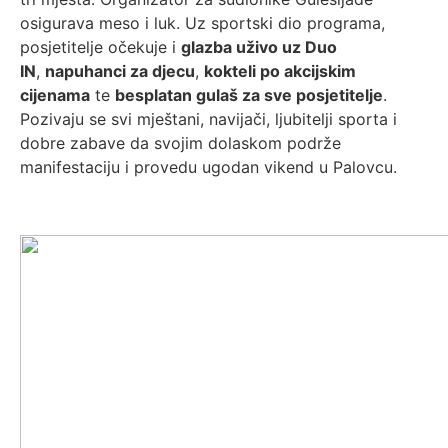
osigurava meso i luk. Uz sportski dio programa,
posjetitelje očekuje i
glazba uživo uz Duo
IN
,
napuhanci za djecu
,
kokteli po akcijskim
cijenama
te
besplatan gulaš za sve posjetitelje
.
Pozivaju se svi mještani, navijači, ljubitelji sporta i
dobre zabave da svojim dolaskom podrže
manifestaciju i provedu ugodan vikend u Palovcu.