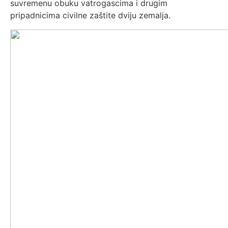
suvremenu obuku vatrogascima i drugim
pripadnicima civilne zaštite dviju zemalja.