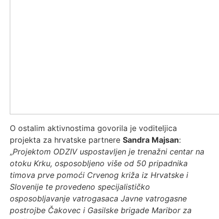
O ostalim aktivnostima govorila je voditeljica
projekta za hrvatske partnere
Sandra Majsan
:
„
Projektom ODZIV uspostavljen je trenažni centar na
otoku Krku, osposobljeno više od 50 pripadnika
timova prve pomoći Crvenog križa iz Hrvatske i
Slovenije te provedeno specijalističko
osposobljavanje vatrogasaca Javne vatrogasne
postrojbe Čakovec i Gasilske brigade Maribor za