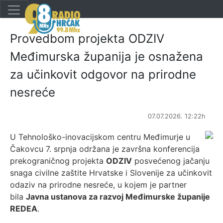
Provedbom projekta ODZIV
Međimurska županija je osnažena
za učinkovit odgovor na prirodne
nesreće
07.07.2026. 12:22h
U Tehnološko-inovacijskom centru Međimurje u
Čakovcu 7. srpnja održana je završna konferencija
prekograničnog projekta
ODZIV
posvećenog jačanju
snaga civilne zaštite Hrvatske i Slovenije za učinkovit
odaziv na prirodne nesreće, u kojem je partner
bila
Javna ustanova za razvoj Međimurske županije
REDEA
.