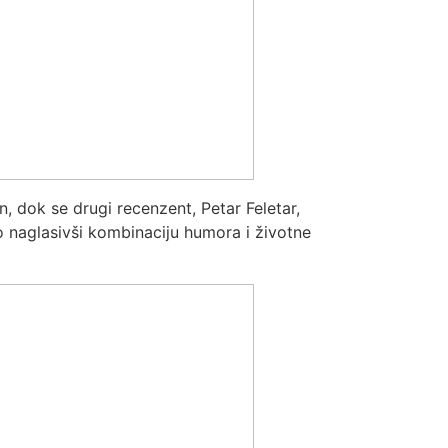
, dok se drugi recenzent, Petar Feletar,
 naglasivši kombinaciju humora i životne