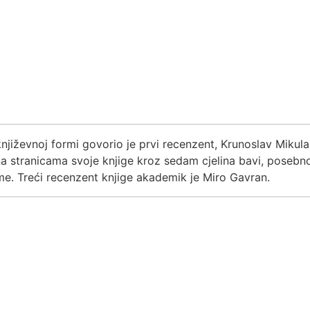
jiževnoj formi govorio je prvi recenzent, Krunoslav Mikulan
a stranicama svoje knjige kroz sedam cjelina bavi, posebno
me. Treći recenzent knjige akademik je Miro Gavran.