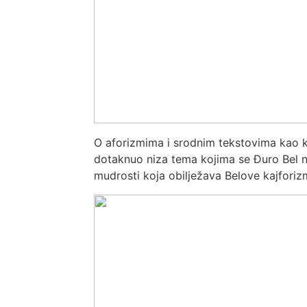
O aforizmima i srodnim tekstovima kao kn
dotaknuo niza tema kojima se Đuro Bel n
mudrosti koja obilježava Belove kajforiz