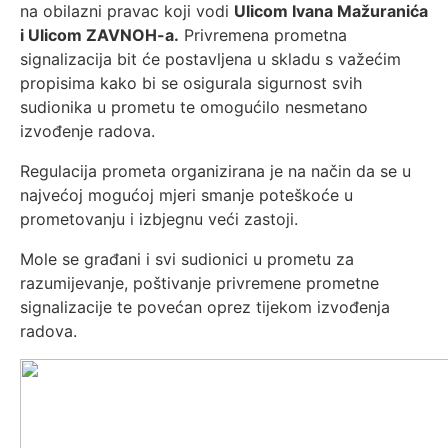
na obilazni pravac koji vodi
Ulicom Ivana Mažuranića
i Ulicom ZAVNOH-a.
Privremena prometna
signalizacija bit će postavljena u skladu s važećim
propisima kako bi se osigurala sigurnost svih
sudionika u prometu te omogućilo nesmetano
izvođenje radova.
Regulacija prometa organizirana je na način da se u
najvećoj mogućoj mjeri smanje poteškoće u
prometovanju i izbjegnu veći zastoji.
Mole se građani i svi sudionici u prometu za
razumijevanje, poštivanje privremene prometne
signalizacije te povećan oprez tijekom izvođenja
radova.