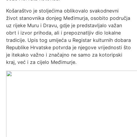
Košaraštvo je stoljećima oblikovalo svakodnevni
život stanovnika donjeg Međimurja, osobito područja
uz rijeke Muru i Dravu, gdje je predstavljalo važan
obrt i izvor prihoda, ali i prepoznatljiv dio lokalne
tradicije. Upis tog umijeća u Registar kulturnih dobara
Republike Hrvatske potvrda je njegove vrijednosti što
je itekako važno i značajno ne samo za kotoripski
kraj, već i za cijelo Međimurje.