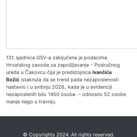
131. sjednica GSV-a zaključena je podacima
Hrvatskog zavoda za zapošljavanje – Područnog
ureda u Čakovcu čija je predstojnica
Ivančića
Božić
istaknula da se trend pada nezaposlenosti
nastavio i u svibnju 2026., kada je u evidenciji
nezaposlenih bilo 1400 osoba – odnosno 52 osobe
manje nego u travnju.
©️
Copyrights 2024. All rights reserved.