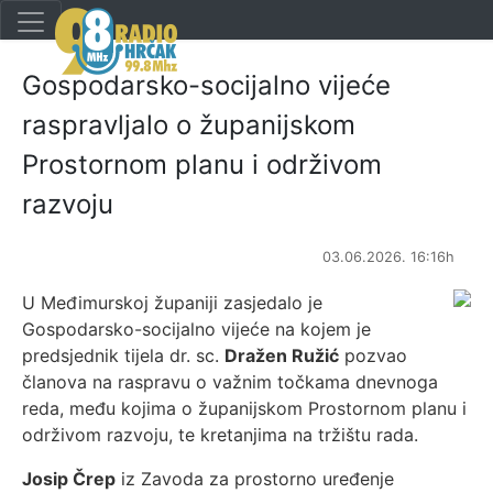
Gospodarsko-socijalno vijeće
raspravljalo o županijskom
Prostornom planu i održivom
razvoju
03.06.2026. 16:16h
U Međimurskoj županiji zasjedalo je
Gospodarsko-socijalno vijeće na kojem je
predsjednik tijela dr. sc.
Dražen Ružić
pozvao
članova na raspravu o važnim točkama dnevnoga
reda, među kojima o županijskom Prostornom planu i
održivom razvoju, te kretanjima na tržištu rada.
Josip Črep
iz Zavoda za prostorno uređenje