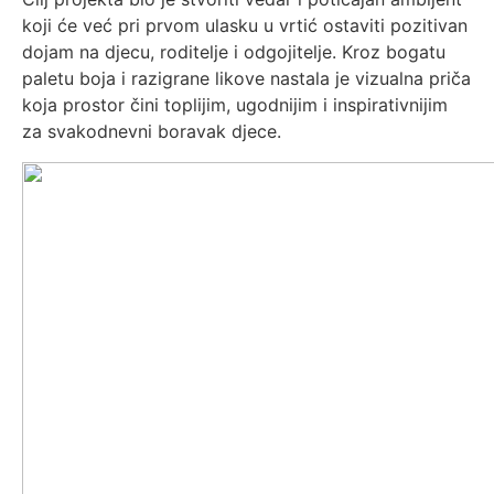
koji će već pri prvom ulasku u vrtić ostaviti pozitivan
dojam na djecu, roditelje i odgojitelje. Kroz bogatu
paletu boja i razigrane likove nastala je vizualna priča
koja prostor čini toplijim, ugodnijim i inspirativnijim
za svakodnevni boravak djece.