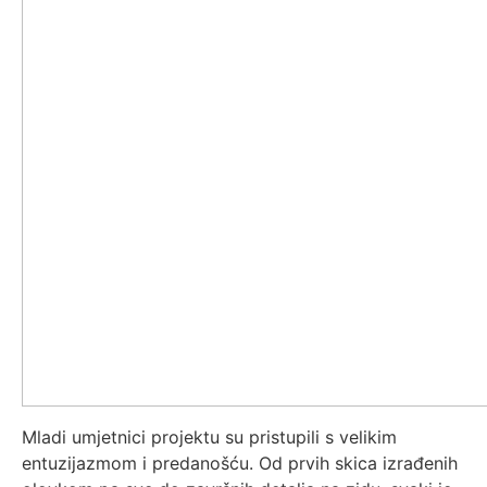
Mladi umjetnici projektu su pristupili s velikim
entuzijazmom i predanošću. Od prvih skica izrađenih