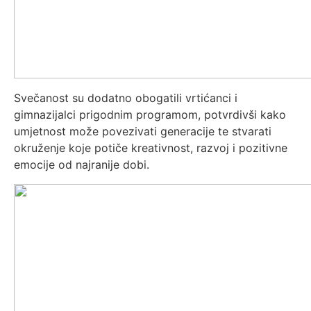
Svečanost su dodatno obogatili vrtićanci i
gimnazijalci prigodnim programom, potvrdivši kako
umjetnost može povezivati generacije te stvarati
okruženje koje potiče kreativnost, razvoj i pozitivne
emocije od najranije dobi.