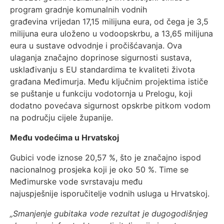
program gradnje komunalnih vodnih
građevina vrijedan 17,15 milijuna eura, od čega je 3,5
milijuna eura uloženo u vodoopskrbu, a 13,65 milijuna
eura u sustave odvodnje i pročišćavanja. Ova
ulaganja značajno doprinose sigurnosti sustava,
usklađivanju s EU standardima te kvaliteti života
građana Međimurja. Među ključnim projektima ističe
se puštanje u funkciju vodotornja u Prelogu, koji
dodatno povećava sigurnost opskrbe pitkom vodom
na području cijele županije.
Među vodećima u Hrvatskoj
Gubici vode iznose 20,57 %, što je značajno ispod
nacionalnog prosjeka koji je oko 50 %. Time se
Međimurske vode svrstavaju među
najuspješnije isporučitelje vodnih usluga u Hrvatskoj.
„Smanjenje gubitaka vode rezultat je dugogodišnjeg