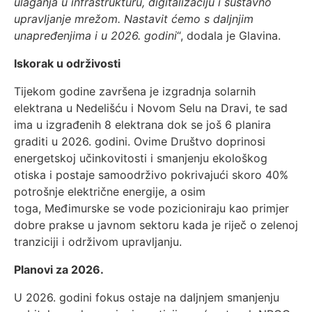
ulaganja u infrastrukturu, digitalizaciju i sustavno
upravljanje mrežom. Nastavit ćemo s daljnjim
unapređenjima i u 2026. godini
“, dodala je Glavina.
Iskorak u održivosti
Tijekom godine završena je izgradnja solarnih
elektrana u Nedelišću i Novom Selu na Dravi, te sad
ima u izgrađenih 8 elektrana dok se još 6 planira
graditi u 2026. godini. Ovime Društvo doprinosi
energetskoj učinkovitosti i smanjenju ekološkog
otiska i postaje samoodrživo pokrivajući skoro 40%
potrošnje električne energije, a osim
toga, Međimurske se vode pozicioniraju kao primjer
dobre prakse u javnom sektoru kada je riječ o zelenoj
tranziciji i održivom upravljanju.
Planovi za 2026.
U 2026. godini fokus ostaje na daljnjem smanjenju