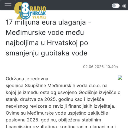
17 milijuna eura ulaganja -
Međimurske vode među
najboljima u Hrvatskoj po
smanjenju gubitaka vode
02.06.2026. 10:40h
Održana je redovna
sjednica Skupštine Međimurskih voda d.o.o. na
kojoj je između ostalog usvojeno Godišnje izvješće o
stanju društva za 2025. godinu kao i Izvješće
neovisnog revizora o reviziji financijskih izvještaja.
Ovime su Međimurske vode uspješno zaključile
poslovnu 2025. godinu, obilježenu stabilnim
financijskim rezultatima, kontinuiranim ulaganjima i