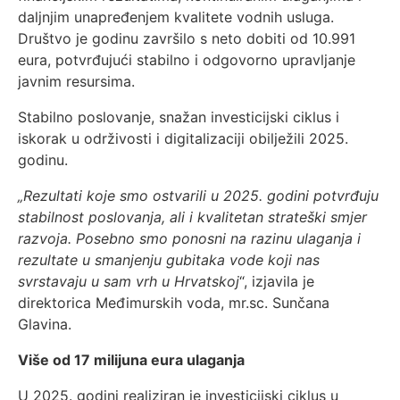
daljnjim unapređenjem kvalitete vodnih usluga.
Društvo je godinu završilo s neto dobiti od 10.991
eura, potvrđujući stabilno i odgovorno upravljanje
javnim resursima.
Stabilno poslovanje, snažan investicijski ciklus i
iskorak u održivosti i digitalizaciji obilježili 2025.
godinu.
„Rezultati koje smo ostvarili u 2025. godini potvrđuju
stabilnost poslovanja, ali i kvalitetan strateški smjer
razvoja. Posebno smo ponosni na razinu ulaganja i
rezultate u smanjenju gubitaka vode koji nas
svrstavaju u sam vrh u Hrvatskoj
“, izjavila je
direktorica Međimurskih voda, mr.sc. Sunčana
Glavina.
Više od 17 milijuna eura ulaganja
U 2025. godini realiziran je investicijski ciklus u