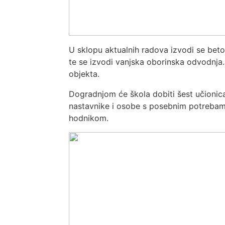
U sklopu aktualnih radova izvodi se beto
te se izvodi vanjska oborinska odvodnja. 
objekta.
Dogradnjom će škola dobiti šest učionica,
nastavnike i osobe s posebnim potrebam
hodnikom.