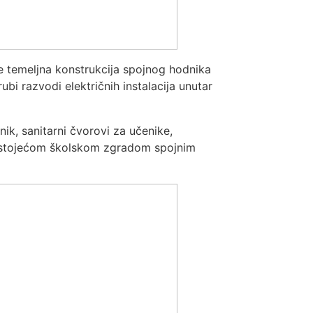
e temeljna konstrukcija spojnog hodnika
bi razvodi električnih instalacija unutar
ik, sanitarni čvorovi za učenike,
 postojećom školskom zgradom spojnim