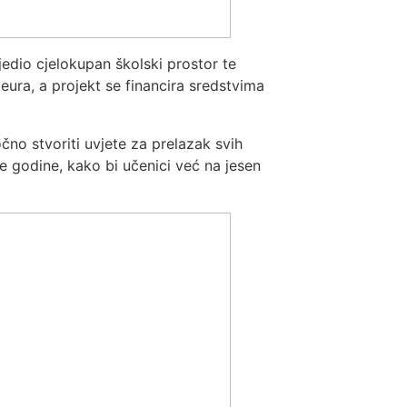
edio cjelokupan školski prostor te
0 eura, a projekt se financira sredstvima
čno stvoriti uvjete za prelazak svih
 godine, kako bi učenici već na jesen