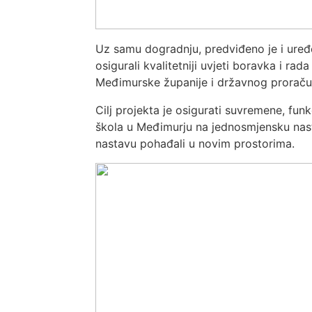
Uz samu dogradnju, predviđeno je i uređ
osigurali kvalitetniji uvjeti boravka i rad
Međimurske županije i državnog proraču
Cilj projekta je osigurati suvremene, fun
škola u Međimurju na jednosmjensku nast
nastavu pohađali u novim prostorima.