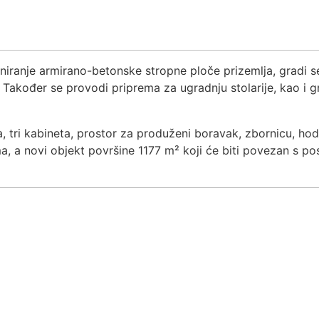
niranje armirano-betonske stropne ploče prizemlja, gradi s
Također se provodi priprema za ugradnju stolarije, kao i gru
 tri kabineta, prostor za produženi boravak, zbornicu, hodn
a, a novi objekt površine 1177 m² koji će biti povezan s