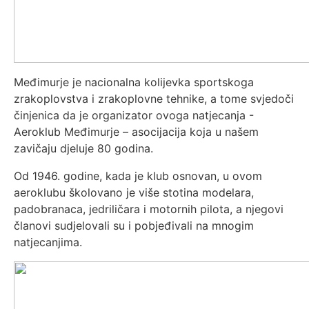
Međimurje je nacionalna kolijevka sportskoga
zrakoplovstva i zrakoplovne tehnike, a tome svjedoči
činjenica da je organizator ovoga natjecanja -
Aeroklub Međimurje – asocijacija koja u našem
zavičaju djeluje 80 godina.
Od 1946. godine, kada je klub osnovan, u ovom
aeroklubu školovano je više stotina modelara,
padobranaca, jedriličara i motornih pilota, a njegovi
članovi sudjelovali su i pobjeđivali na mnogim
natjecanjima.