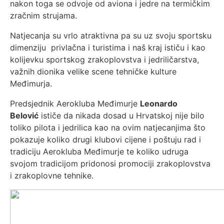
nakon toga se odvoje od aviona i jedre na termičkim
zračnim strujama.
Natjecanja su vrlo atraktivna pa su uz svoju sportsku
dimenziju privlačna i turistima i naš kraj ističu i kao
kolijevku sportskog zrakoplovstva i jedriličarstva,
važnih dionika velike scene tehničke kulture
Međimurja.
Predsjednik Aerokluba Međimurje
Leonardo
Belović
ističe da nikada dosad u Hrvatskoj nije bilo
toliko pilota i jedrilica kao na ovim natjecanjima što
pokazuje koliko drugi klubovi cijene i poštuju rad i
tradiciju Aerokluba Međimurje te koliko udruga
svojom tradicijom pridonosi promociji zrakoplovstva
i zrakoplovne tehnike.