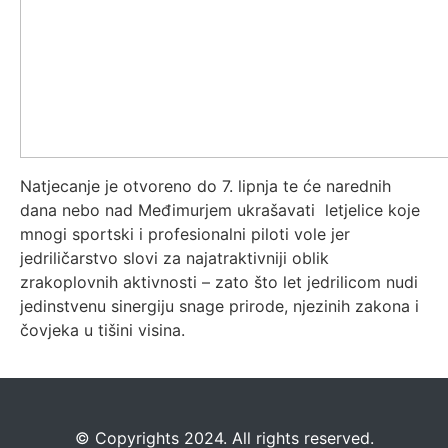
Natjecanje je otvoreno do 7. lipnja te će narednih
dana nebo nad Međimurjem ukrašavati letjelice koje
mnogi sportski i profesionalni piloti vole jer
jedriličarstvo slovi za najatraktivniji oblik
zrakoplovnih aktivnosti – zato što let jedrilicom nudi
jedinstvenu sinergiju snage prirode, njezinih zakona i
čovjeka u tišini visina.
©️
Copyrights 2024. All rights reserved.