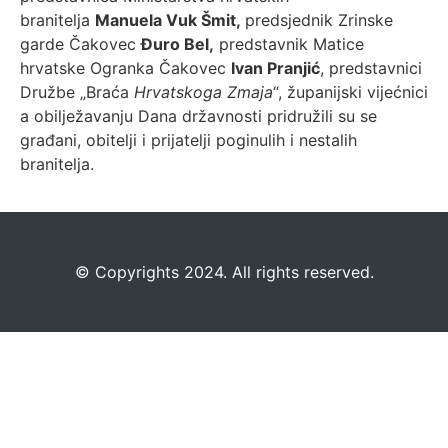
branitelja
Manuela Vuk Šmit,
predsjednik Zrinske
garde Čakovec
Đuro Bel,
predstavnik Matice
hrvatske Ogranka Čakovec
Ivan Pranjić
, predstavnici
Družbe „Braća
Hrvatskoga Zmaja
“, županijski vijećnici
a obilježavanju Dana državnosti pridružili su se
građani, obitelji i prijatelji poginulih i nestalih
branitelja.
©️
Copyrights 2024. All rights reserved.