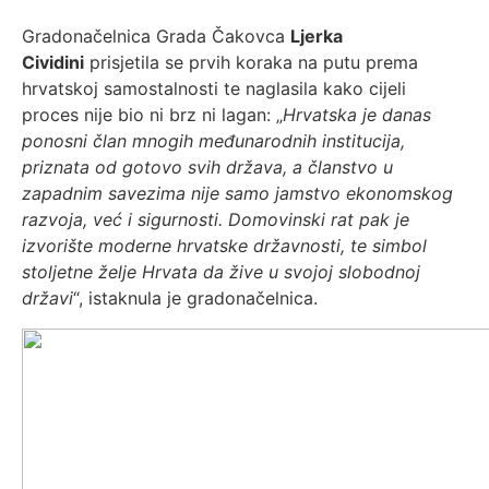
Gradonačelnica Grada Čakovca
Ljerka
Cividini
prisjetila se prvih koraka na putu prema
hrvatskoj samostalnosti te naglasila kako cijeli
proces nije bio ni brz ni lagan: „
Hrvatska je danas
ponosni član mnogih međunarodnih institucija,
priznata od gotovo svih država, a članstvo u
zapadnim savezima nije samo jamstvo ekonomskog
razvoja, već i sigurnosti. Domovinski rat pak je
izvorište moderne hrvatske državnosti, te simbol
stoljetne želje Hrvata da žive u svojoj slobodnoj
državi
“, istaknula je gradonačelnica.