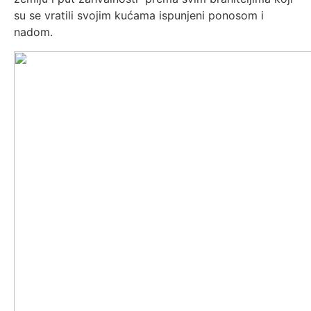
su se vratili svojim kućama ispunjeni ponosom i
nadom.