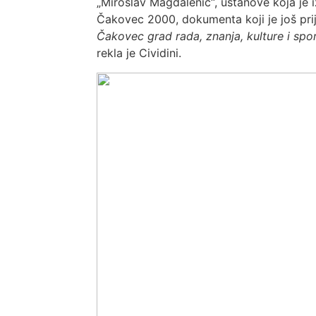
„Miroslav Magdalenić“, ustanove koja je i
Čakovec 2000, dokumenta koji je još pri
Čakovec grad rada, znanja, kulture i spor
rekla je Cividini.