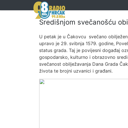
Središnjom svečanošću ob
U petak je u Čakovcu svečano obilježen 
upravo je 29. svibnja 1579. godine, Povel
status grada. Taj je povijesni događaj oz
gospodarsko, kulturno i obrazovno sredi
svečanost obilježavanja Dana Grada Čakov
života te brojni uzvanici i građani.