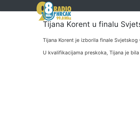
Tijana Korent u finalu Svj
Tijana Korent je izborila finale Svjetsko
U kvalifikacijama preskoka, Tijana je bil