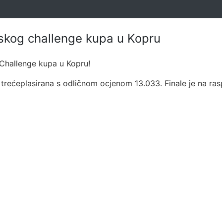
etskog challenge kupa u Kopru
g Challenge kupa u Kopru!
a trećeplasirana s odličnom ocjenom 13.033. Finale je na ra