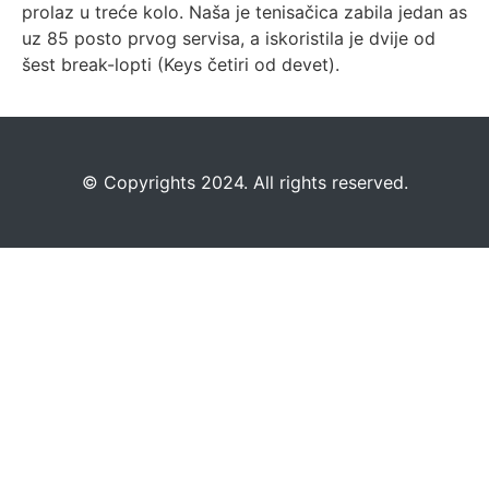
prolaz u treće kolo. Naša je tenisačica zabila jedan as
uz 85 posto prvog servisa, a iskoristila je dvije od
šest break-lopti (Keys četiri od devet).
©️
Copyrights 2024. All rights reserved.