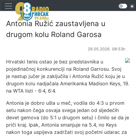
Antonia Ružić zaustavljena u
drugom kolu Roland Garosa
29.05.2026. 08:53h
Hrvatski tenis ostao je bez predstavnika u
pojedinačnoj konkurenciji na Roland Garrosu. Svoj
je nastup jučer je zaključila i Antonia Ružić koju je u
drugom kolu nadjačala Amerikanka Madison Keys, 19.
na WTA listi - 6:4, 6:4.
Antonia je dobro ušla u meč, vodila do 4:3 u prvom
setu nakon čega osvaja svega jedan od sljedećih
devet gemova (do 5:1 u drugom setu) i činilo se da je
priči kraj. Ipak, Antonia smanjuje na 5.4, no Keys
nakon toga uspijeva zadržati svoj početni udarac za