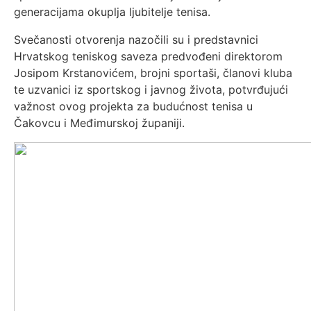
generacijama okuplja ljubitelje tenisa.
Svečanosti otvorenja nazočili su i predstavnici
Hrvatskog teniskog saveza predvođeni direktorom
Josipom Krstanovićem, brojni sportaši, članovi kluba
te uzvanici iz sportskog i javnog života, potvrđujući
važnost ovog projekta za budućnost tenisa u
Čakovcu i Međimurskoj županiji.