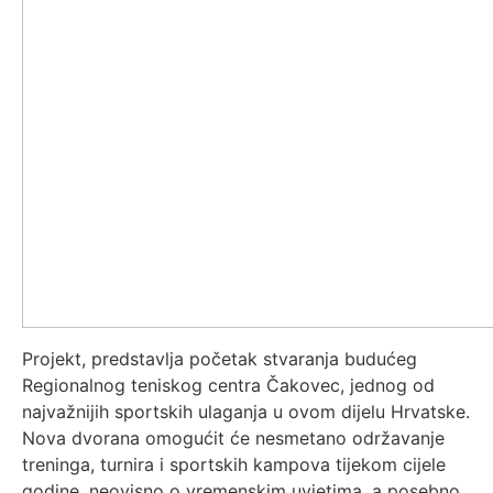
Projekt, predstavlja početak stvaranja budućeg
Regionalnog teniskog centra Čakovec, jednog od
najvažnijih sportskih ulaganja u ovom dijelu Hrvatske.
Nova dvorana omogućit će nesmetano održavanje
treninga, turnira i sportskih kampova tijekom cijele
godine, neovisno o vremenskim uvjetima, a posebno