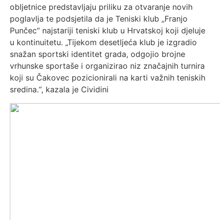
obljetnice predstavljaju priliku za otvaranje novih
poglavlja te podsjetila da je Teniski klub „Franjo
Punčec“ najstariji teniski klub u Hrvatskoj koji djeluje
u kontinuitetu. „Tijekom desetljeća klub je izgradio
snažan sportski identitet grada, odgojio brojne
vrhunske sportaše i organizirao niz značajnih turnira
koji su Čakovec pozicionirali na karti važnih teniskih
sredina.“, kazala je Cividini