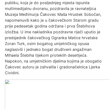
publiku, koja je do posljednjeg mjesta ispunila
multimedijalnu dvoranu, pozdravila je ravnateljica
Muzeja Međimurja Čakovec Maša Hrustek Sobočan,
napomenuvši kako je u čakovečkom Starom gradu
prije pedesetak godina održana i prva Štebihova
izložba. U ime nakladnika pozdravne riječi uputio je
predsjednik čakovečkog Ogranka Matice hrvatske
Zoran Turk, osim bogatog umjetničkog opusa
naglasivši i jednako bogat društveni angažman
Mihaela Štebiha tijekom proteklih desetljeća.
Napokon, na umjetničkim djelima kojima je obogatio
Čakovec autoru je zahvalila i gradonačelnica Ljerka
Cividini.