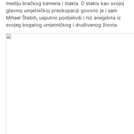
mediju bračkog kamena i stakla. O staklu kao svojoj
glavnoj umjetničkoj preokupaciji govorio je i sam
Mihael Štebih, usputno podijelivši i niz anegdota iz
svojeg bogatog umjetničkog i društvenog života.