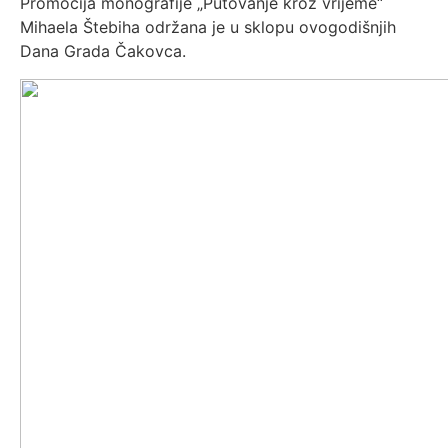
Promocija monografije „Putovanje kroz vrijeme“
Mihaela Štebiha održana je u sklopu ovogodišnjih
Dana Grada Čakovca.