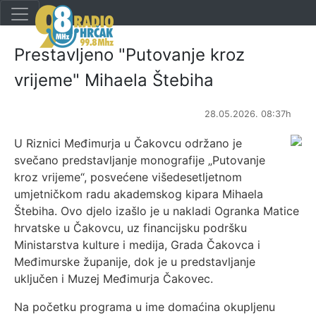
Prestavljeno "Putovanje kroz
vrijeme" Mihaela Štebiha
28.05.2026. 08:37h
U Riznici Međimurja u Čakovcu održano je
svečano predstavljanje monografije „Putovanje
kroz vrijeme“, posvećene višedesetljetnom
umjetničkom radu akademskog kipara Mihaela
Štebiha. Ovo djelo izašlo je u nakladi Ogranka Matice
hrvatske u Čakovcu, uz financijsku podršku
Ministarstva kulture i medija, Grada Čakovca i
Međimurske županije, dok je u predstavljanje
uključen i Muzej Međimurja Čakovec.
Na početku programa u ime domaćina okupljenu