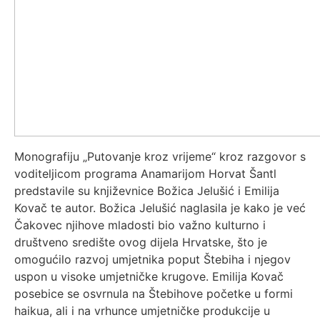
Monografiju „Putovanje kroz vrijeme“ kroz razgovor s
voditeljicom programa Anamarijom Horvat Šantl
predstavile su književnice Božica Jelušić i Emilija
Kovač te autor. Božica Jelušić naglasila je kako je već
Čakovec njihove mladosti bio važno kulturno i
društveno središte ovog dijela Hrvatske, što je
omogućilo razvoj umjetnika poput Štebiha i njegov
uspon u visoke umjetničke krugove. Emilija Kovač
posebice se osvrnula na Štebihove početke u formi
haikua, ali i na vrhunce umjetničke produkcije u