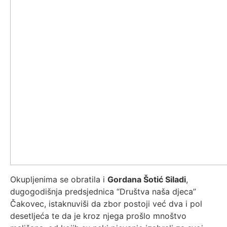
Okupljenima se obratila i
Gordana Šotić Siladi
,
dugogodišnja predsjednica “Društva naša djeca”
Čakovec, istaknuviši da zbor postoji već dva i pol
desetljeća te da je kroz njega prošlo mnoštvo