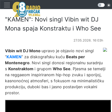
"KAMEN": Novi singl Vibin wit DJ
Mona spaja Konstraktu i Who See
27.05.2026. 16:03h
Vibin wit DJ Mono
upravo je objavio novi singl
“
KAMEN
” za diskografsku kuću
Beats per
Montenegro
. Novi singl donosi regionalnu suradnju
s
Konstraktom
i grupom
Who See
. Pjesma se temelji
na reggaeom inspiriranom hip-hop zvuku i sporijoj,
kasnonoćnoj atmosferi, s fokusom na minimalističku
produkciju, duboki bas i jasno postavljen vokalni
prostor.