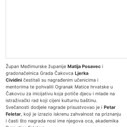
Župan Međimurske županije
Matija Posavec
i
gradonačelnica Grada Čakovca
Ljerka
Cividini
čestitali su nagrađenim učenicima i
mentorima te pohvalili Ogranak Matice hrvatske u
Čakovcu za inicijativu koja potiče djecu i mlade na
istraživački rad koji cijeni kulturnu baštinu.
Svečanosti dodjele nagrade prisustvovao je i
Petar
Feletar
, koji je izrazio iskrenu zahvalnost na priznanju
i časti što nagrada nosi ime njegova oca, akademika