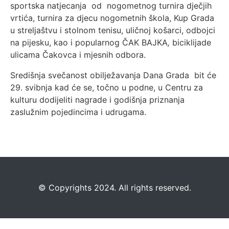
sportska natjecanja
od nogometnog turnira dječjih
vrtića, turnira za djecu nogometnih škola, Kup Grada
u streljaštvu i stolnom tenisu, uličnoj košarci, odbojci
na pijesku, kao i popularnog ČAK BAJKA
,
biciklijade
ulicama Čakovca i mjesnih odbora.
Središnja svečanost obilježavanja Dana Grada bit će
29. svibnja kad će se, točno u podne, u Centru za
kulturu dodijeliti nagrade i godišnja priznanja
zaslužnim pojedincima i udrugama.
©️
Copyrights 2024. All rights reserved.