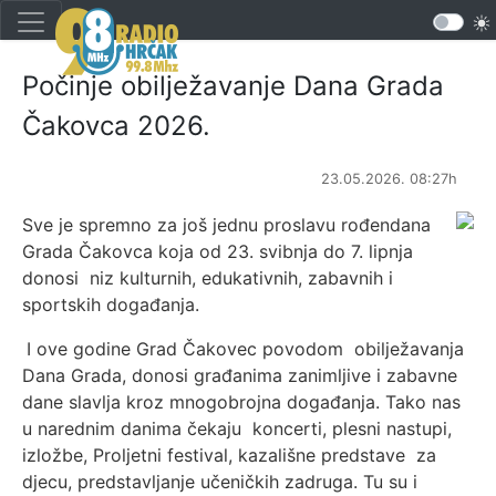
Počinje obilježavanje Dana Grada
Čakovca 2026.
23.05.2026. 08:27h
Sve je spremno za još jednu proslavu rođendana
Grada Čakovca koja od 23. svibnja do 7. lipnja
donosi niz kulturnih, edukativnih, zabavnih i
sportskih događanja.
I ove godine Grad Čakovec povodom obilježavanja
Dana Grada, donosi građanima zanimljive i zabavne
dane slavlja kroz mnogobrojna događanja. Tako nas
u narednim danima čekaju koncerti, plesni nastupi,
izložbe, Proljetni festival, kazališne predstave za
djecu, predstavljanje učeničkih zadruga. Tu su i